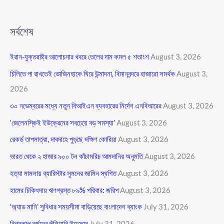
সর্বশেষ
ইরান-যুক্তরাষ্ট্র আলোচনার খবরে তেলের দাম কমল ৫ শতাংশ
August 3, 2026
চিলিতে পা রাখতেই ভোজিনহাকে ঘিরে উন্মাদনা, বিমানবন্দরে হাজারো সমর্থক
August 3,
2026
৩০ নভেম্বরের মধ্যে নতুন বিআইএন ব্যবহারের নির্দেশ এনবিআরের
August 3, 2026
‘জেলেনস্কিই ইউক্রেনের সবচেয়ে বড় সমস্যা’
August 3, 2026
রেকর্ড তাপমাত্রা, দাবদাহে পুড়ছে দক্ষিণ কোরিয়া
August 3, 2026
ভারত থেকে ২ হাজার ৯০০ টন কাঁচামরিচ আমদানির অনুমতি
August 3, 2026
হত্যা মামলায় ব্যারিস্টার সুমনের জামিন স্থগিত
August 3, 2026
হামের চিকিৎসায় ঋণগ্রস্ত ৮৯% পরিবার: জরিপ
August 3, 2026
‘অ্যাড মানি’ সুবিধার সময়সীমা বাড়িয়েছে বাংলাদেশ ব্যাংক
July 31, 2026
বিশ্বকাপ বর্জনের হুঁশিয়ারি উয়েফার
July 31, 2026