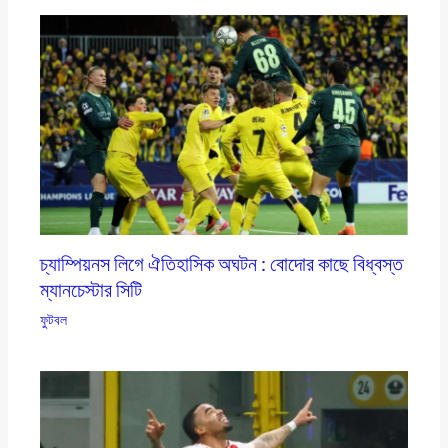
চ্যাম্পিয়নস লিগে ঐতিহাসিক অঘটন : বোদোর কাছে বিধ্বস্ত
ম্যানচেস্টার সিটি
ফুটবল