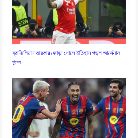
ব্রাজিলিয়ান তারকার জোড়া গোলে ইতিহাস গড়ল আর্সেনাল
ফুটবল