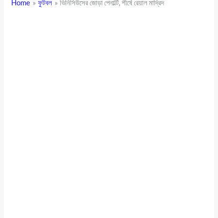
Home
ফুটবল
ভিনিসিউসের জোড়া পেনাল্টি, শীর্ষে রেয়াল মাদ্রিদ