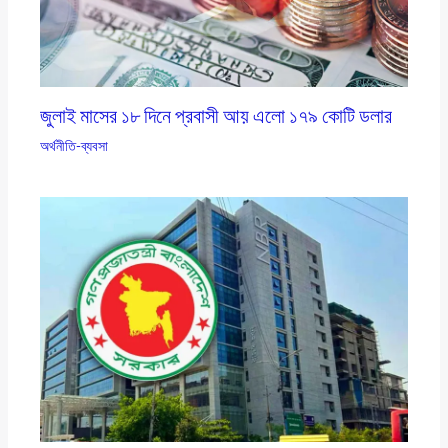
জুলাই মাসের ১৮ দিনে প্রবাসী আয় এলাে ১৭৯ কোটি ডলার
অর্থনীতি-ব্যবসা