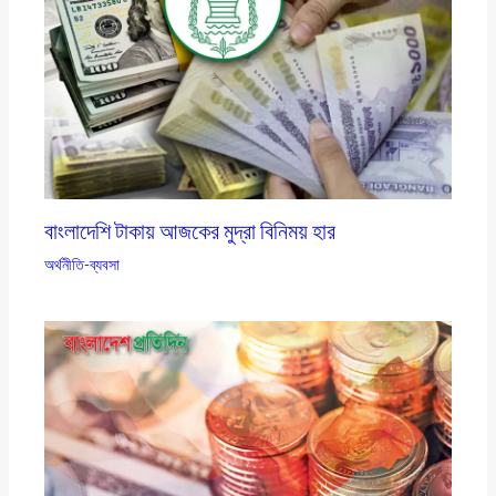
বাংলাদেশি টাকায় আজকের মুদ্রা বিনিময় হার
অর্থনীতি-ব্যবসা