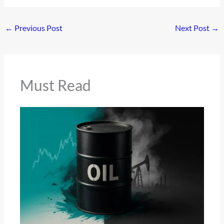
←
Previous Post
Next Post
→
Must Read