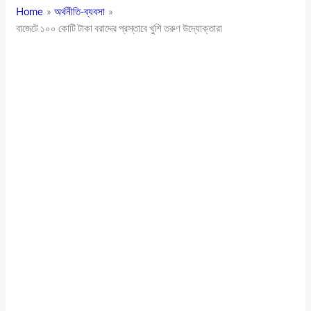
Home
অর্থনীতি-ব্যবসা
বাজেটে ১০০ কোটি টাকা বরাদ্দের প্রস্তাবে খুশি তরুণ উদ্যোক্তারা