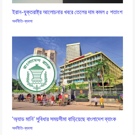
ইরান-যুক্তরাষ্ট্র আলোচনার খবরে তেলের দাম কমল ৫ শতাংশ
অর্থনীতি-ব্যবসা
‘অ্যাড মানি’ সুবিধার সময়সীমা বাড়িয়েছে বাংলাদেশ ব্যাংক
অর্থনীতি-ব্যবসা