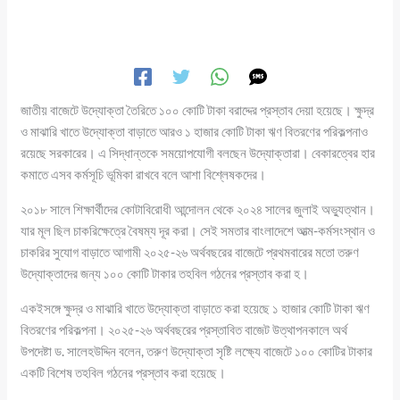
জাতীয় বাজেটে উদ্যোক্তা তৈরিতে ১০০ কোটি টাকা বরাদ্দের প্রস্তাব দেয়া হয়েছে। ক্ষুদ্র
ও মাঝারি খাতে উদ্যোক্তা বাড়াতে আরও ১ হাজার কোটি টাকা ঋণ বিতরণের পরিকল্পনাও
রয়েছে সরকারের। এ সিদ্ধান্তকে সময়োপযোগী বলছেন উদ্যোক্তারা। বেকারত্বের হার
কমাতে এসব কর্মসূচি ভূমিকা রাখবে বলে আশা বিশ্লেষকদের।
২০১৮ সালে শিক্ষার্থীদের কোটাবিরোধী আন্দোলন থেকে ২০২৪ সালের জুলাই অভ্যুত্থান।
যার মূল ছিল চাকরিক্ষেত্রে বৈষম্য দূর করা। সেই সমতার বাংলাদেশে আত্ম-কর্মসংস্থান ও
চাকরির সুযোগ বাড়াতে আগামী ২০২৫-২৬ অর্থবছরের বাজেটে প্রথমবারের মতো তরুণ
উদ্যোক্তাদের জন্য ১০০ কোটি টাকার তহবিল গঠনের প্রস্তাব করা হ।
একইসঙ্গে ক্ষুদ্র ও মাঝারি খাতে উদ্যোক্তা বাড়াতে করা হয়েছে ১ হাজার কোটি টাকা ঋণ
বিতরণের পরিকল্পনা। ২০২৫-২৬ অর্থবছরের প্রস্তাবিত বাজেট উত্থাপনকালে অর্থ
উপদেষ্টা ড. সালেহউদ্দিন বলেন, তরুণ উদ্যোক্তা সৃষ্টি লক্ষ্যে বাজেটে ১০০ কোটির টাকার
একটি বিশেষ তহবিল গঠনের প্রস্তাব করা হয়েছে।