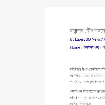
বারান্দায় যৌন সঙ
By
Latest BD News
/
Home
অন্যান্য খবর
ব
রতিক্রিয়া কিংবা যৌনক্রিয়া যা
যৌনক্রিয়া হয়তো সামাজিক গণমা
অংশগ্রহণ করার দৃশ্য কিংবা 
এমনই এক ঘটনা ঘটেছে পূর্ব ক্র
তারা। এই দৃশ্য চোখে পড়ে য
যোগাযোগ মাধ্যমে।