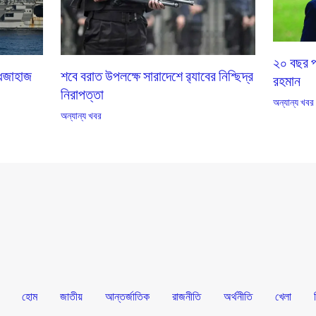
২০ বছর প
দ্ধজাহাজ
শবে বরাত উপলক্ষে সারাদেশে র‌্যাবের নিশ্ছিদ্র
রহমান
নিরাপত্তা
অন্যান্য খবর
অন্যান্য খবর
হোম
জাতীয়
আন্তর্জাতিক
রাজনীতি
অর্থনীতি
খেলা