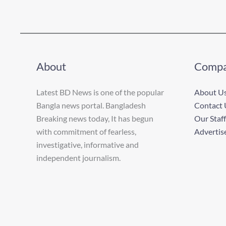
About
Comp
Latest BD News is one of the popular
About U
Bangla news portal. Bangladesh
Contact 
Breaking news today, It has begun
Our Staff
with commitment of fearless,
Advertis
investigative, informative and
independent journalism.