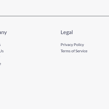
any
Legal
s
Privacy Policy
Us
Terms of Service
e