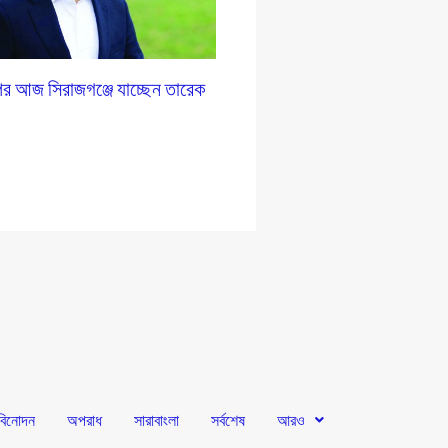
র আজ সিরাজগঞ্জে যাচ্ছেন তারেক
বিনোদন
অপরাধ
সারাবাংলা
সর্বশেষ
আরও