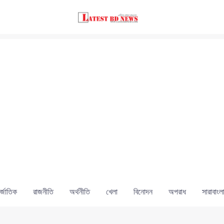
্জাতিক
রাজনীতি
অর্থনীতি
খেলা
বিনোদন
অপরাধ
সারাবাংল