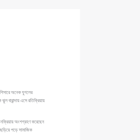
চুপিসারে অনেক যুগলের
ুল বারান্দায় এসে রতিক্রিয়ায়
ে যৌনক্রিয়ায় অংশগ্রহণ করেছেন
 ছড়িয়ে পড়ে সামাজিক