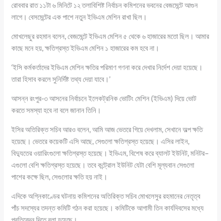
রোববার রাত ১১টা ৬ মিনিটে ১২ তলাবিশিষ্ট নির্বাচন কমিশনের ভবনের বেজমেন্টে আগুন
লাগে। বেসমেন্টের এক পাশে নতুন ইভিএম মেশিন রাখা ছিল।
মোখলেছুর রহমান বলেন, বেজমেন্টে ইভিএম মেশিন ৫ থেকে ৬ হাজারের মতো ছিল। আমার
কাছে মনে হয়, ক্ষতিগ্রস্ত ইভিএম মেশিন ১ হাজারের কম হবে না।
‘ইসি কর্মকর্তাদের ইভিএম মেশিন ক্ষতির পরিমাণ গণনা করে দেখার নির্দেশ দেয়া হয়েছে।
তারা হিসাব করলে সুনির্দিষ্ট তথ্য দেয়া যাবে।’
আসন্ন রংপুর-৩ আসনের নির্বাচনে ইলেকট্রনিক ভোটিং মেশিন (ইভিএম) দিয়ে ভোট
করতে সমস্যা হবে না বলে জানান তিনি।
ইসির অতিরিক্ত সচিব আরও বলেন, আমি আজ ভেতরে গিয়ে দেখলাম, সেখানে অল্প ক্ষতি
হয়েছে। ভেতরে কয়েকটি এসি আছে, সেগুলো ক্ষতিগ্রস্ত হয়েছে। এসির লাইন,
বিদ্যুতের ওয়ারিংগুলো ক্ষতিগ্রস্ত হয়েছে। ইভিএম, বিশেষ করে ব্যালট ইউনিট, মনিটর–
এগুলো বেশি ক্ষতিগ্রস্ত হয়েছে। তবে কন্ট্রোল ইউনিট যেটা বেশি মূল্যবান সেগুলো
পাশের কক্ষে ছিল, সেগুলোর ক্ষতি হয় নাই।
এদিকে অগ্নিকাণ্ডের ঘটনায় কমিশনের অতিরিক্ত সচিব মোখলেসুর রহমানের নেতৃত্ব
পাঁচ সদস্যের তদন্ত কমিটি গঠন করা হয়েছে। কমিটিকে আগামী তিন কার্যদিবসের মধ্যে
প্রতিবেদন দিতে বলা হয়েছে।