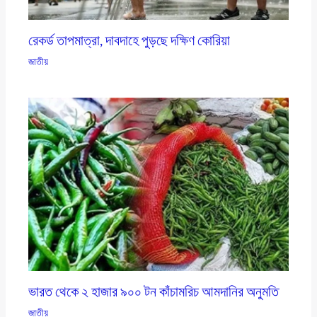
রেকর্ড তাপমাত্রা, দাবদাহে পুড়ছে দক্ষিণ কোরিয়া
জাতীয়
ভারত থেকে ২ হাজার ৯০০ টন কাঁচামরিচ আমদানির অনুমতি
জাতীয়