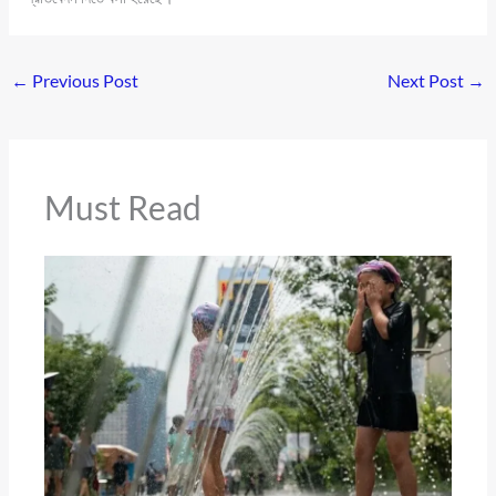
←
Previous Post
Next Post
→
Must Read