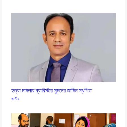
হত্যা মামলায় ব্যারিস্টার সুমনের জামিন স্থগিত
জাতীয়