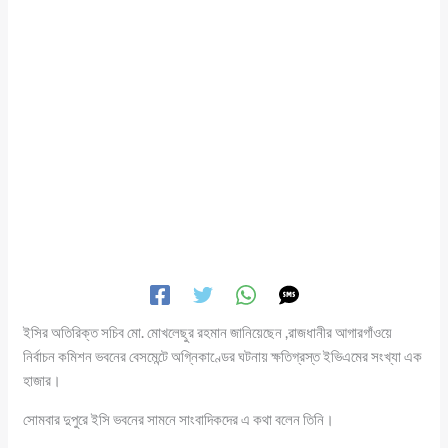
ইসির অতিরিক্ত সচিব মো. মোখলেছুর রহমান জানিয়েছেন ,রাজধানীর আগারগাঁওয়ে
নির্বাচন কমিশন ভবনের বেসমেন্টে অগ্নিকাণ্ডের ঘটনায় ক্ষতিগ্রস্ত ইভিএমের সংখ্যা এক
হাজার।
সোমবার দুপুরে ইসি ভবনের সামনে সাংবাদিকদের এ কথা বলেন তিনি।