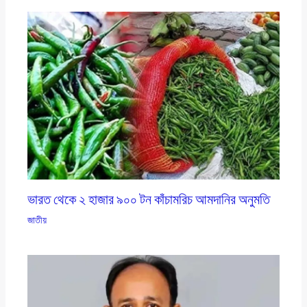
ভারত থেকে ২ হাজার ৯০০ টন কাঁচামরিচ আমদানির অনুমতি
জাতীয়