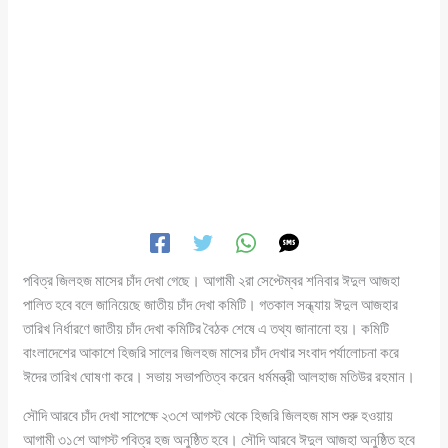
পবিত্র জিলহজ মাসের চাঁদ দেখা গেছে। আগামী ২রা সেপ্টেম্বর শনিবার ঈদুল আজহা
পালিত হবে বলে জানিয়েছে জাতীয় চাঁদ দেখা কমিটি। গতকাল সন্ধ্যায় ঈদুল আজহার
তারিখ নির্ধারণে জাতীয় চাঁদ দেখা কমিটির বৈঠক শেষে এ তথ্য জানানো হয়। কমিটি
বাংলাদেশের আকাশে হিজরি সালের জিলহজ মাসের চাঁদ দেখার সংবাদ পর্যালোচনা করে
ঈদের তারিখ ঘোষণা করে। সভায় সভাপতিত্ব করেন ধর্মমন্ত্রী আলহাজ মতিউর রহমান।
সৌদি আরবে চাঁদ দেখা সাপেক্ষে ২৩শে আগস্ট থেকে হিজরি জিলহজ মাস শুরু হওয়ায়
আগামী ৩১শে আগস্ট পবিত্র হজ অনুষ্ঠিত হবে। সৌদি আরবে ঈদুল আজহা অনুষ্ঠিত হবে