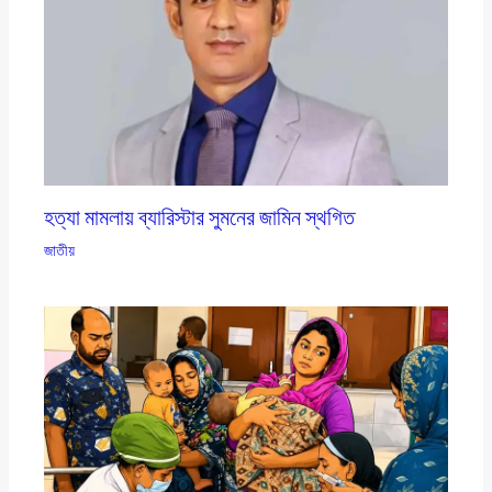
হত্যা মামলায় ব্যারিস্টার সুমনের জামিন স্থগিত
জাতীয়