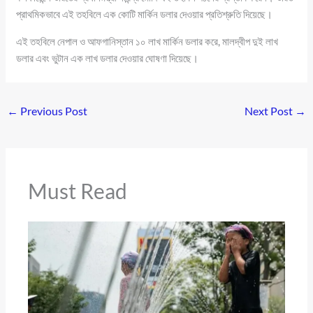
প্রাথমিকভাবে এই তহবিলে এক কোটি মার্কিন ডলার দেওয়ার প্রতিশ্রুতি দিয়েছে।
এই তহবিলে নেপাল ও আফগানিস্তান ১০ লাখ মার্কিন ডলার করে, মালদ্বীপ দুই লাখ
ডলার এবং ভুটান এক লাখ ডলার দেওয়ার ঘোষণা দিয়েছে।
←
Previous Post
Next Post
→
Must Read