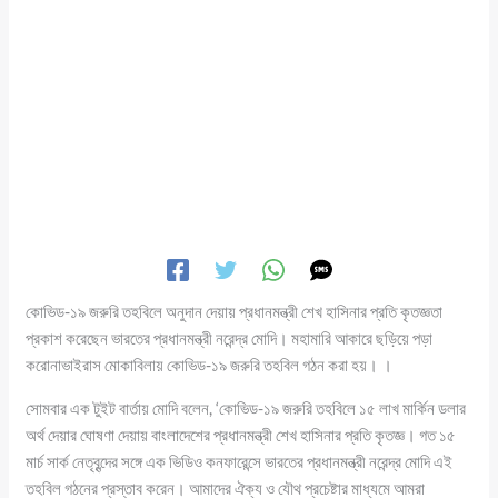
কোভিড-১৯ জরুরি তহবিলে অনুদান দেয়ায় প্রধানমন্ত্রী শেখ হাসিনার প্রতি কৃতজ্ঞতা
প্রকাশ করেছেন ভারতের প্রধানমন্ত্রী নরেন্দ্র মোদি। মহামারি আকারে ছড়িয়ে পড়া
করোনাভাইরাস মোকাবিলায় কোভিড-১৯ জরুরি তহবিল গঠন করা হয়। ।
সোমবার এক টুইট বার্তায় মোদি বলেন, ‘কোভিড-১৯ জরুরি তহবিলে ১৫ লাখ মার্কিন ডলার
অর্থ দেয়ার ঘোষণা দেয়ায় বাংলাদেশের প্রধানমন্ত্রী শেখ হাসিনার প্রতি কৃতজ্ঞ। গত ১৫
মার্চ সার্ক নেতৃবৃন্দের সঙ্গে এক ভিডিও কনফারেন্সে ভারতের প্রধানমন্ত্রী নরেন্দ্র মোদি এই
তহবিল গঠনের প্রস্তাব করেন। আমাদের ঐক্য ও যৌথ প্রচেষ্টার মাধ্যমে আমরা