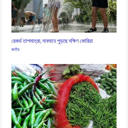
রেকর্ড তাপমাত্রা, দাবদাহে পুড়ছে দক্ষিণ কোরিয়া
জাতীয়