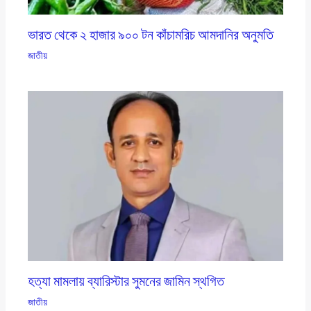
ভারত থেকে ২ হাজার ৯০০ টন কাঁচামরিচ আমদানির অনুমতি
জাতীয়
হত্যা মামলায় ব্যারিস্টার সুমনের জামিন স্থগিত
জাতীয়