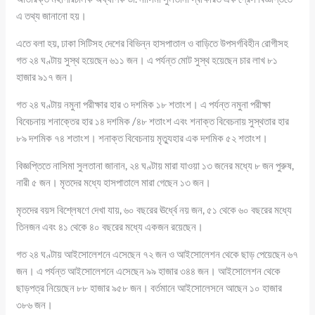
এ তথ্য জানানো হয়।
এতে বলা হয়, ঢাকা সিটিসহ দেশের বিভিন্ন হাসপাতাল ও বাড়িতে উপসর্গবিহীন রোগীসহ
গত ২৪ ঘণ্টায় সুস্থ হয়েছেন ৬১১ জন। এ পর্যন্ত মোট সুস্থ হয়েছেন চার লাখ ৮১
হাজার ৯১৭ জন।
গত ২৪ ঘণ্টায় নমুনা পরীক্ষার হার ৩ দশমিক ১৮ শতাংশ। এ পর্যন্ত নমুনা পরীক্ষা
বিবেচনায় শনাক্তের হার ১৪ দশমিক /৪৮ শতাংশ এবং শনাক্ত বিবেচনায় সুস্থতার হার
৮৯ দশমিক ৭৪ শতাংশ। শনাক্ত বিবেচনায় মৃত্যুহার এক দশমিক ৫২ শতাংশ।
বিজ্ঞপ্তিতে নাসিমা সুলতানা জানান, ২৪ ঘণ্টায় মারা যাওয়া ১৩ জনের মধ্যে ৮ জন পুরুষ,
নারী ৫ জন। মৃতদের মধ্যে হাসপাতালে মারা গেছেন ১৩ জন।
মৃতদের বয়স বিশ্লেষণে দেখা যায়, ৬০ বছরের ঊর্ধ্বে নয় জন, ৫১ থেকে ৬০ বছরের মধ্যে
তিনজন এবং ৪১ থেকে ৪০ বছরের মধ্যে একজন রয়েছেন।
গত ২৪ ঘণ্টায় আইসোলেশনে এসেছেন ৭২ জন ও আইসোলেশন থেকে ছাড় পেয়েছেন ৬৭
জন। এ পর্যন্ত আইসোলেশনে এসেছেন ৯৯ হাজার ৩৪৪ জন। আইসোলেশন থেকে
ছাড়পত্র নিয়েছেন ৮৮ হাজার ৯৫৮ জন। বর্তমানে আইসোলেসনে আছেন ১০ হাজার
৩৮৬ জন।