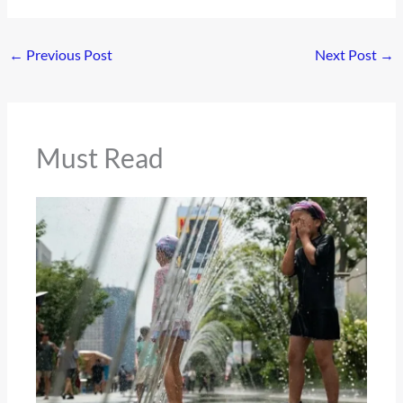
←
Previous Post
Next Post
→
Must Read