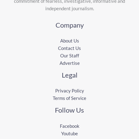
commitment of fearless, investigative, informative and
independent journalism.
Company
About Us
Contact Us
Our Staff
Advertise
Legal
Privacy Policy
Terms of Service
Follow Us
Facebook
Youtube