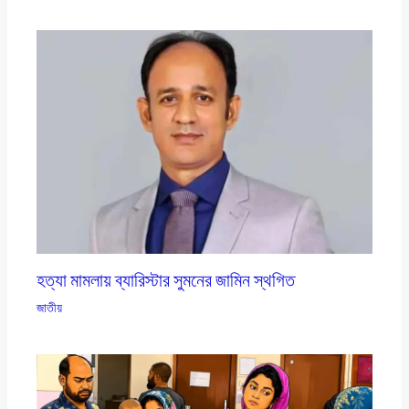
হত্যা মামলায় ব্যারিস্টার সুমনের জামিন স্থগিত
জাতীয়