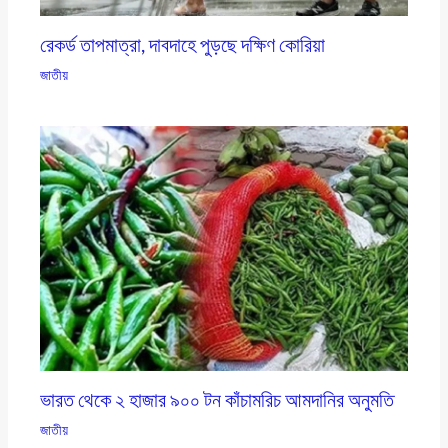
রেকর্ড তাপমাত্রা, দাবদাহে পুড়ছে দক্ষিণ কোরিয়া
জাতীয়
ভারত থেকে ২ হাজার ৯০০ টন কাঁচামরিচ আমদানির অনুমতি
জাতীয়