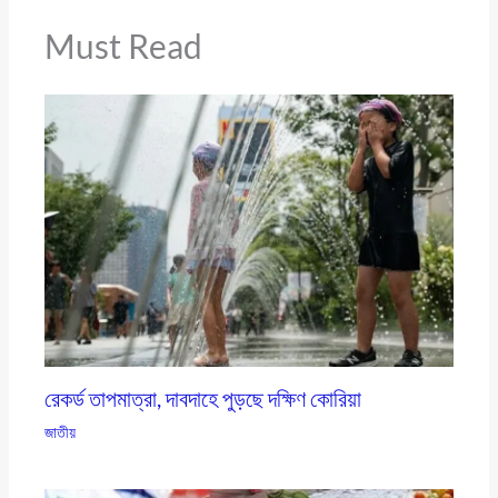
Must Read
রেকর্ড তাপমাত্রা, দাবদাহে পুড়ছে দক্ষিণ কোরিয়া
জাতীয়