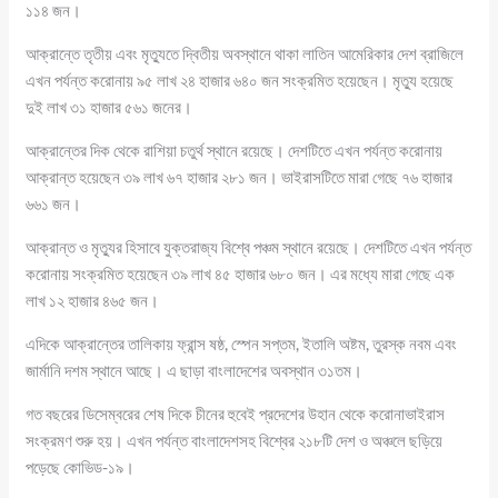
১১৪ জন।
আক্রান্তে তৃতীয় এবং মৃত্যুতে দ্বিতীয় অবস্থানে থাকা লাতিন আমেরিকার দেশ ব্রাজিলে
এখন পর্যন্ত করোনায় ৯৫ লাখ ২৪ হাজার ৬৪০ জন সংক্রমিত হয়েছেন। মৃত্যু হয়েছে
দুই লাখ ৩১ হাজার ৫৬১ জনের।
আক্রান্তের দিক থেকে রাশিয়া চতুর্থ স্থানে রয়েছে। দেশটিতে এখন পর্যন্ত করোনায়
আক্রান্ত হয়েছেন ৩৯ লাখ ৬৭ হাজার ২৮১ জন। ভাইরাসটিতে মারা গেছে ৭৬ হাজার
৬৬১ জন।
আক্রান্ত ও মৃত্যুর হিসাবে যুক্তরাজ্য বিশ্বে পঞ্চম স্থানে রয়েছে। দেশটিতে এখন পর্যন্ত
করোনায় সংক্রমিত হয়েছেন ৩৯ লাখ ৪৫ হাজার ৬৮০ জন। এর মধ্যে মারা গেছে এক
লাখ ১২ হাজার ৪৬৫ জন।
এদিকে আক্রান্তের তালিকায় ফ্রান্স ষষ্ঠ, স্পেন সপ্তম, ইতালি অষ্টম, তুরস্ক নবম এবং
জার্মানি দশম স্থানে আছে। এ ছাড়া বাংলাদেশের অবস্থান ৩১তম।
গত বছরের ডিসেম্বরের শেষ দিকে চীনের হুবেই প্রদেশের উহান থেকে করোনাভাইরাস
সংক্রমণ শুরু হয়। এখন পর্যন্ত বাংলাদেশসহ বিশ্বের ২১৮টি দেশ ও অঞ্চলে ছড়িয়ে
পড়েছে কোভিড-১৯।