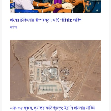
হামের চিকিৎসায় ঋণগ্রস্ত ৮৯% পরিবার: জরিপ
জাতীয়
এফ-৩৫ ধ্বংস, হ্যাঙ্গার ক্ষতিগ্রস্ত; ইরানি হামলায় মার্কিন