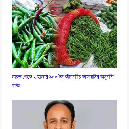
ভারত থেকে ২ হাজার ৯০০ টন কাঁচামরিচ আমদানির অনুমতি
জাতীয়