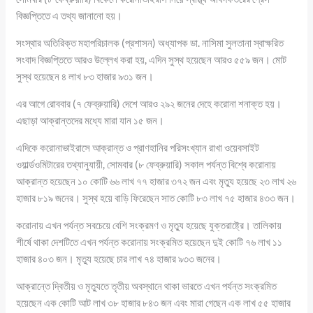
বিজ্ঞপ্তিতে এ তথ্য জানানো হয়।
সংস্থার অতিরিক্ত মহাপরিচালক (প্রশাসন) অধ্যাপক ডা. নাসিমা সুলতানা স্বাক্ষরিত
সংবাদ বিজ্ঞপ্তিতে আরও উল্লেখ করা হয়, এদিন সুস্থ হয়েছেন আরও ৫৫৯ জন। মোট
সুস্থ হয়েছেন ৪ লাখ ৮৩ হাজার ৯৩১ জন।
এর আগে রোববার (৭ ফেব্রুয়ারি) দেশে আরও ২৯২ জনের দেহে করোনা শনাক্ত হয়।
এছাড়া আক্রান্তদের মধ্যে মারা যান ১৫ জন।
এদিকে করোনাভাইরাসে আক্রান্ত ও প্রাণহানির পরিসংখ্যান রাখা ওয়েবসাইট
ওয়ার্ল্ডওমিটারের তথ্যানুযায়ী, সোমবার (৮ ফেব্রুয়ারি) সকাল পর্যন্ত বিশ্বে করোনায়
আক্রান্ত হয়েছেন ১০ কোটি ৬৬ লাখ ৭৭ হাজার ৩৭২ জন এবং মৃত্যু হয়েছে ২৩ লাখ ২৬
হাজার ৮১৯ জনের। সুস্থ হয়ে বাড়ি ফিরেছেন সাত কোটি ৮৩ লাখ ৭৫ হাজার ৪৩৩ জন।
করোনায় এখন পর্যন্ত সবচেয়ে বেশি সংক্রমণ ও মৃত্যু হয়েছে যুক্তরাষ্ট্রে। তালিকায়
শীর্ষে থাকা দেশটিতে এখন পর্যন্ত করোনায় সংক্রমিত হয়েছেন দুই কোটি ৭৬ লাখ ১১
হাজার ৪০৩ জন। মৃত্যু হয়েছে চার লাখ ৭৪ হাজার ৯৩৩ জনের।
আক্রান্তে দ্বিতীয় ও মৃত্যুতে তৃতীয় অবস্থানে থাকা ভারতে এখন পর্যন্ত সংক্রমিত
হয়েছেন এক কোটি আট লাখ ৩৮ হাজার ৮৪৩ জন এবং মারা গেছেন এক লাখ ৫৫ হাজার