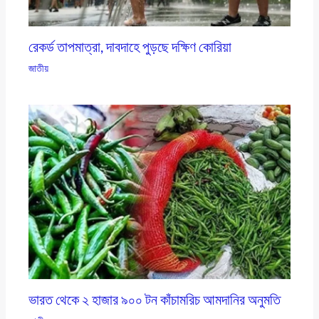
রেকর্ড তাপমাত্রা, দাবদাহে পুড়ছে দক্ষিণ কোরিয়া
জাতীয়
ভারত থেকে ২ হাজার ৯০০ টন কাঁচামরিচ আমদানির অনুমতি