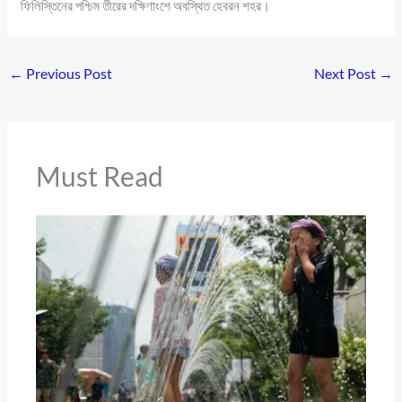
ফিলিস্তিনের পশ্চিম তীরের দক্ষিণাংশে অবস্থিত হেবরন শহর।
←
Previous Post
Next Post
→
Must Read