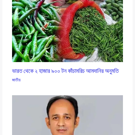
ভারত থেকে ২ হাজার ৯০০ টন কাঁচামরিচ আমদানির অনুমতি
জাতীয়