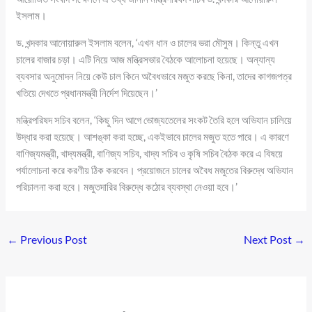
ইসলাম।
ড. খন্দকার আনোয়ারুল ইসলাম বলেন, ‘এখন ধান ও চালের ভরা মৌসুম। কিন্তু এখন
চালের বাজার চড়া। এটি নিয়ে আজ মন্ত্রিসভার বৈঠকে আলোচনা হয়েছে। অন্যান্য
ব্যবসার অনুমোদন নিয়ে কেউ চাল কিনে অবৈধভাবে মজুত করছে কিনা, তাদের কাগজপত্র
খতিয়ে দেখতে প্রধানমন্ত্রী নির্দেশ দিয়েছেন।’
মন্ত্রিপরিষদ সচিব বলেন, ‘কিছু দিন আগে ভোজ্যতেলের সংকট তৈরি হলে অভিযান চালিয়ে
উদ্ধার করা হয়েছে। আশঙ্কা করা হচ্ছে, একইভাবে চালের মজুত হতে পারে। এ কারণে
বাণিজ্যমন্ত্রী, খাদ্যমন্ত্রী, বাণিজ্য সচিব, খাদ্য সচিব ও কৃষি সচিব বৈঠক করে এ বিষয়ে
পর্যালোচনা করে করণীয় ঠিক করবেন। প্রয়োজনে চালের অবৈধ মজুতের বিরুদ্ধে অভিযান
পরিচালনা করা হবে। মজুতদারির বিরুদ্ধে কঠোর ব্যবস্থা নেওয়া হবে।’
←
Previous Post
Next Post
→