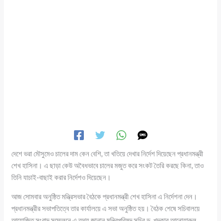
দেশে ভরা মৌসুমেও চালের দাম কেন বেশি, তা খতিয়ে দেখার নির্দেশ দিয়েছেন প্রধানমন্ত্রী
শেখ হাসিনা। এ ছাড়া কেউ অবৈধভাবে চালের মজুত করে সংকট তৈরি করছে কিনা, তাও
তিনি যাচাই-বাছাই করার নির্দেশও দিয়েছেন।
আজ সোমবার অনুষ্ঠিত মন্ত্রিসভার বৈঠকে প্রধানমন্ত্রী শেখ হাসিনা এ নির্দেশনা দেন।
প্রধানমন্ত্রীর সভাপতিত্বে তার কার্যালয়ে এ সভা অনুষ্ঠিত হয়। বৈঠক শেষে সচিবালয়ে
আয়োজিত সংবাদ সম্মেলনে এ তথ্য জানান মন্ত্রিপরিষদ সচিব ড. খন্দকার আনোয়ারুল