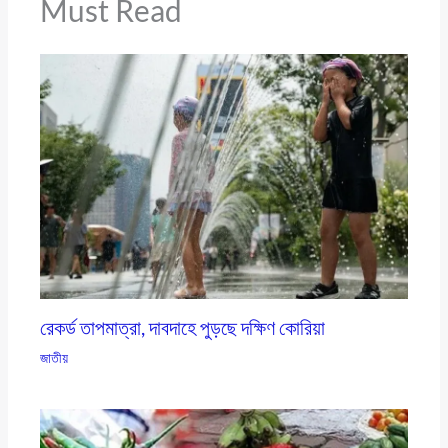
Must Read
রেকর্ড তাপমাত্রা, দাবদাহে পুড়ছে দক্ষিণ কোরিয়া
জাতীয়