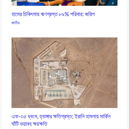
হামের চিকিৎসায় ঋণগ্রস্ত ৮৯% পরিবার: জরিপ
জাতীয়
এফ-৩৫ ধ্বংস, হ্যাঙ্গার ক্ষতিগ্রস্ত; ইরানি হামলায় মার্কিন
ঘাঁটি ভয়াবহ ক্ষয়ক্ষতি