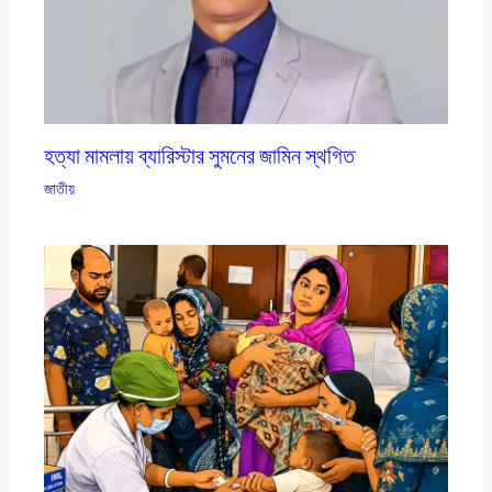
হত্যা মামলায় ব্যারিস্টার সুমনের জামিন স্থগিত
জাতীয়