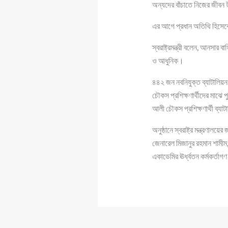
অন্যদের বাঁচাতে নিজের জীবন
এর আগে প্রধান অতিথি হিসেবে
স্বরাষ্ট্রমন্ত্রী বলেন, আনসা
ও আধুনিক।
৪৪২ জন নবনিযুক্ত ব্যাটালিয়
চৌকস প্রশিক্ষণার্থীদের মাঝে 
আলী চৌকস প্রশিক্ষণার্থী ব্য
অনুষ্ঠানে স্বরাষ্ট্র মন্ত্রণ
জেনারেল মিজানুর রহমান শামীম
একাডেমির ঊর্ধ্বতন কর্মকর্তা