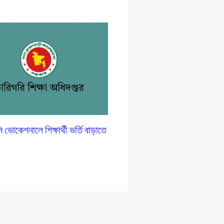
োকেশনালে শিক্ষার্থী ভর্তি বাড়াতে
প