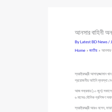
আনসার বাহিনী অন্য
By
Latest BD News
/
Home
জাতীয়
আনসার বা
স্বরাষ্ট্রমন্ত্রী আসাদুজ্জামা
প্রয়োজনীয় আইনি ব্যবস্থা ন
আজ শুক্রবার (১০ জুন) সকালে
৬ মাসের মৌলিক প্রশিক্ষণ সমাপন
স্বরাষ্ট্রমন্ত্রী আরও বলেন, ফ