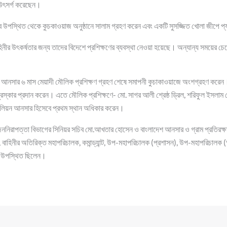
 উৎসর্গ করেছেন।
 উপস্থিত থেকে কুচকাওয়াজ অনুষ্ঠানে সালাম গ্রহণ করেন এবং একটি সুসজ্জিত খোলা জীপে প্
র বাহিনীর উৎকর্ষতার জন্য তাদের বিদেশে প্রশিক্ষণের ব্যবস্থা নেওয়া হয়েছে। অন্যান্য সময়ের
ন আনসার ৬ মাস মেয়াদী মৌলিক প্রশিক্ষণ গ্রহণ শেষে সমাপনী কুচাকাওয়াজে অংশগ্রহণ করেন।
পুরস্কার প্রদান করেন। এতে মৌলিক প্রশিক্ষণে- মো. সাগর আলী শ্রেষ্ঠ ড্রিল, শরিফুল ইসলাম শ
াটালিয়ন আনসার হিসেবে প্রথম স্থান অধিকার করেন।
ালয়ের জননিরাপত্তা বিভাগের সিনিয়র সচিব মো.আখতার হোসেন ও বাংলাদেশ আনসার ও গ্রাম প্রতিরক্
, বাহিনীর অতিরিক্ত মহাপরিচালক, কমান্ড্যান্ট, উপ-মহাপরিচালক (প্রশাসন), উপ-মহাপরিচা
গণ উপস্থিত ছিলেন।