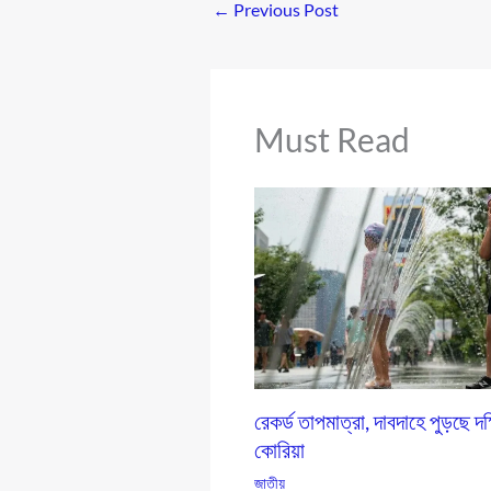
←
Previous Post
Must Read
রেকর্ড তাপমাত্রা, দাবদাহে পুড়ছে দক
কোরিয়া
জাতীয়