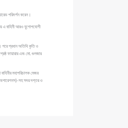
যারেড পরিদর্শন করেন।
 চেয়ে এ বাহিনী আরও যুগোপযোগী
 পরে প্রধান অতিথি কৃতি ও
্রেষ্ঠ ফায়ারার এবং মো. গুলজার
ষা বাহিনীর মহাপরিচালক মেজর
লক (অপারেশনস)-সহ সদর দপ্তর ও