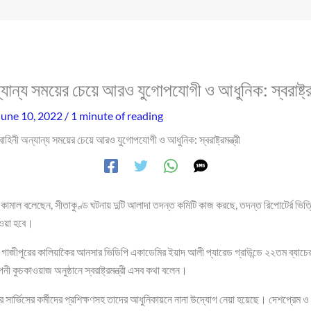
ান্য সময়ের চেয়ে আরও যুগোপযোগী ও আধুনিক: স্বরাষ্ট্রমন
June 10, 2022
/
1 minute of reading
হিনী অন্যান্য সময়ের চেয়ে আরও যুগোপযোগী ও আধুনিক: স্বরাষ্ট্রমন্ত্রী
ন খান কামাল বলেছেন, সীতাকুণ্ড ঘটনায় দুটি আলাদা তদন্ত কমিটি কাজ করছে, তদন্ত রিপোটের্র ভিত
েওয়া হবে।
 গাজীপুরের কালিয়াকৈর আনসার ভিডিপি একাডেমির ইয়াদ আলী প্যারেড গ্রাউন্ডে ২২তম ব্যাচে
ী কুচকাওয়াজ অনুষ্ঠানে স্বরাষ্ট্রমন্ত্রী এসব কথা বলেন।
ায়ার সার্ভিসের কর্মীদের প্রশিক্ষণসহ তাদের আধুনিকায়নে নানা উদ্যোগ নেয়া হয়েছে। দেশপ্রেম ও