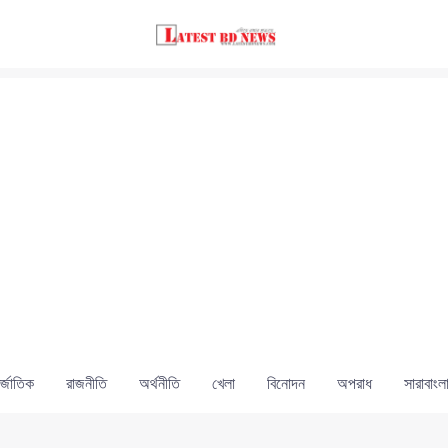
্জাতিক
রাজনীতি
অর্থনীতি
খেলা
বিনোদন
অপরাধ
সারাবাংল