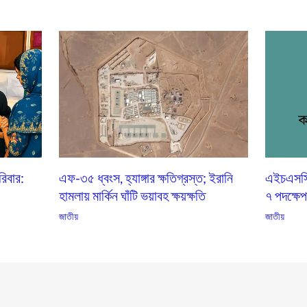
িবার:
এফ-৩৫ ধ্বংস, হ্যাঙ্গার ক্ষতিগ্রস্ত; ইরানি
এইচএসসি ভ
হামলায় মার্কিন ঘাঁটি ভয়াবহ ক্ষয়ক্ষতি
৭ পদক্ষে
জাতীয়
জাতীয়