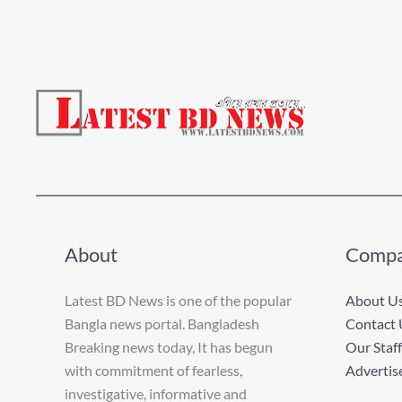
About
Comp
Latest BD News is one of the popular
About U
Bangla news portal. Bangladesh
Contact 
Breaking news today, It has begun
Our Staff
with commitment of fearless,
Advertis
investigative, informative and