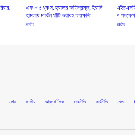
িবার:
এফ-৩৫ ধ্বংস, হ্যাঙ্গার ক্ষতিগ্রস্ত; ইরানি
এইচএসসি ভ
হামলায় মার্কিন ঘাঁটি ভয়াবহ ক্ষয়ক্ষতি
৭ পদক্ষে
জাতীয়
জাতীয়
হোম
জাতীয়
আন্তর্জাতিক
রাজনীতি
অর্থনীতি
খেলা