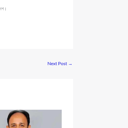
 দেশ।
Next Post
→