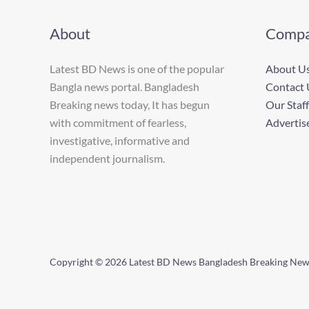
About
Comp
Latest BD News is one of the popular
About U
Bangla news portal. Bangladesh
Contact 
Breaking news today, It has begun
Our Staff
with commitment of fearless,
Advertis
investigative, informative and
independent journalism.
Copyright © 2026 Latest BD News Bangladesh Breaking Ne