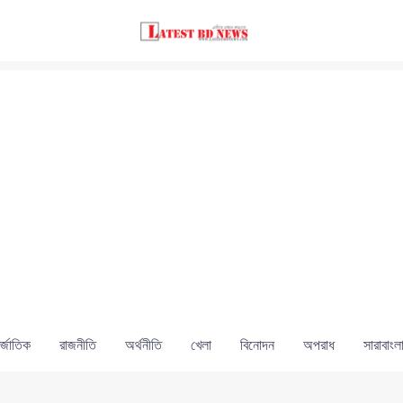
্জাতিক
রাজনীতি
অর্থনীতি
খেলা
বিনোদন
অপরাধ
সারাবাংল