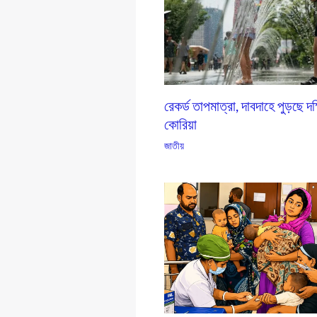
রেকর্ড তাপমাত্রা, দাবদাহে পুড়ছে দক
কোরিয়া
জাতীয়