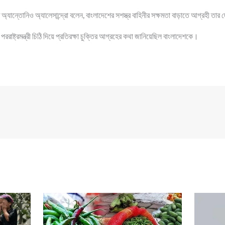
ত অ্যান্তোনিও অ্যালেসান্দ্রো বলেন, বাংলাদেশের সশস্ত্র বাহিনীর সক্ষমতা বাড়াতে আগ্রহী তার
রাষ্ট্রমন্ত্রী চিঠি দিয়ে প্রতিরক্ষা চুক্তির আগ্রহের কথা জানিয়েছিল বাংলাদেশকে।