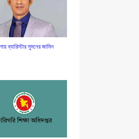
লায় ব্যারিস্টার সুমনের জামিন