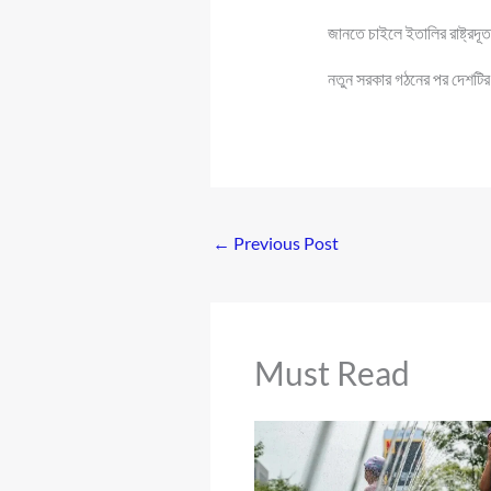
জানতে চাইলে ইতালির রাষ্ট্রদূ
নতুন সরকার গঠনের পর দেশটির পর
←
Previous Post
Must Read