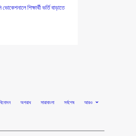
োকেশনালে শিক্ষার্থী ভর্তি বাড়াতে
প
বিনোদন
অপরাধ
সারাবাংলা
সর্বশেষ
আরও