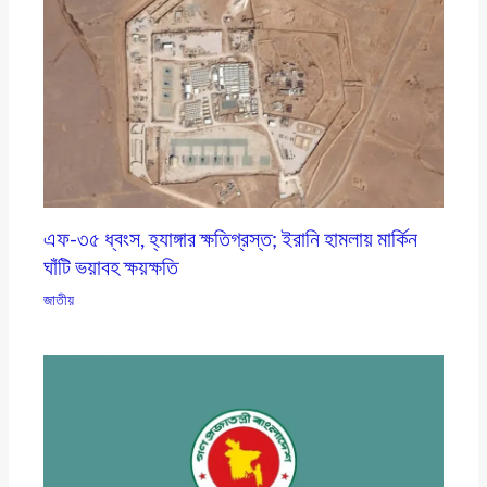
এফ-৩৫ ধ্বংস, হ্যাঙ্গার ক্ষতিগ্রস্ত; ইরানি হামলায় মার্কিন
ঘাঁটি ভয়াবহ ক্ষয়ক্ষতি
জাতীয়