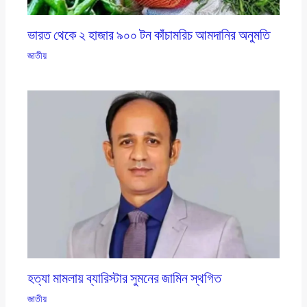
ভারত থেকে ২ হাজার ৯০০ টন কাঁচামরিচ আমদানির অনুমতি
জাতীয়
হত্যা মামলায় ব্যারিস্টার সুমনের জামিন স্থগিত
জাতীয়