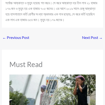
সর্বোচ্চ আক্রান্ত ও মৃত্যু হয়েছে গত বছর। সে বছর আক্রান্ত হয় তিন লাখ ২১ হাজার
১৭৯ জন ও মৃত্যু হয় এক হাজার ৭০৫ জনের। এর আগে ২০১৯ সালে ডেঙ্গু আক্রান্ত
হয়ে হাসপাতালে ভর্তি রোগীর সংখ্যা প্রথমবার এক লাখ ছাড়ায়, সে বছর ভর্তি হয়েছিল
এক লাখ এক হাজার ৩৫৪ জন। মৃত্যু হয় ১৭৯ জনের।
←
Previous Post
Next Post
→
Must Read