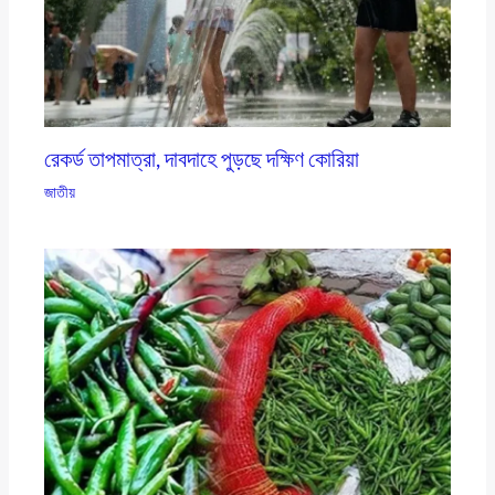
রেকর্ড তাপমাত্রা, দাবদাহে পুড়ছে দক্ষিণ কোরিয়া
জাতীয়