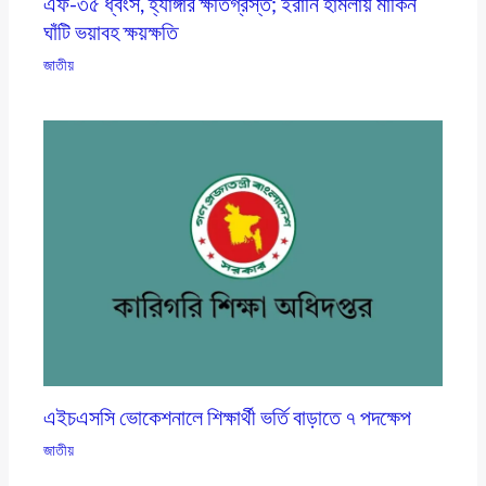
এফ-৩৫ ধ্বংস, হ্যাঙ্গার ক্ষতিগ্রস্ত; ইরানি হামলায় মার্কিন
ঘাঁটি ভয়াবহ ক্ষয়ক্ষতি
জাতীয়
এইচএসসি ভোকেশনালে শিক্ষার্থী ভর্তি বাড়াতে ৭ পদক্ষেপ
জাতীয়