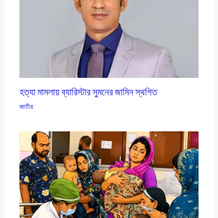
হত্যা মামলায় ব্যারিস্টার সুমনের জামিন স্থগিত
জাতীয়