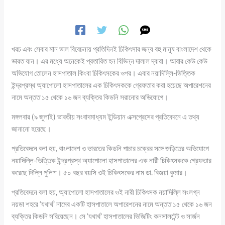
খরচ এবং সেবার মান ভাল বিবেচনায় প্রতিদিনই চিকিৎসার জন্য বহু মানুষ বাংলাদেশ থেকে
ভারত যান। এর মধ্যে অনেকেই প্রতারিত হন বিভিন্ন দালাল দ্বারা। আবার কেউ কেউ
অভিযোগ তোলেন হাসপাতাল কিংবা চিকিৎসকের ওপর। এবার নয়াদিল্লি-ভিত্তিক
ইন্দ্রপ্রস্থ অ্যাপোলো হাসপাতালের এক চিকিৎসককে গ্রেফতার করা হয়েছে অপারেশনের
নামে অন্তত ১৫ থেকে ১৬ জন ব্যক্তির কিডনি সরানোর অভিযোগে।
মঙ্গলবার (৯ জুলাই) ভারতীয় সংবাদমাধ্যম ইন্ডিয়ান এক্সপ্রেসের প্রতিবেদনে এ তথ্য
জানানো হয়েছে।
প্রতিবেদনে বলা হয়, বাংলাদেশ ও ভারতের কিডনি পাচার চক্রের সঙ্গে জড়িতের অভিযোগে
নয়াদিল্লি-ভিত্তিক ইন্দ্রপ্রস্থ অ্যাপোলো হাসপাতালের এক নারী চিকিৎসককে গ্রেফতার
করেছে দিল্লি পুলিশ। ৫০ বছর বয়সি ওই চিকিৎসকের নাম ডা. বিজয়া কুমার।
প্রতিবেদনে বলা হয়, অ্যাপোলো হাসপাতালের ওই নারী চিকিৎসক নয়াদিল্লি সংলগ্ন
নয়ডা শহরে ‘যথার্থ’ নামের একটি হাসপাতালে অপারেশনের নামে অন্তত ১৫ থেকে ১৬ জন
ব্যক্তির কিডনি সরিয়েছেন। সে ‘যথার্থ’ হাসপাতালের ভিজিটিং কনসালটেন্ট ও সার্জন