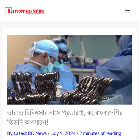
Skip
to
content
ভারতে চিকিৎসার নামে প্রতারণা, বহু বাংলাদেশির
কিডনি অপসারণ!
By
Latest BD News
/
July 9, 2024
/
2 minutes of reading