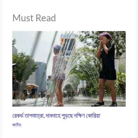
Must Read
রেকর্ড তাপমাত্রা, দাবদাহে পুড়ছে দক্ষিণ কোরিয়া
জাতীয়