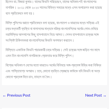
ছিলেন ডা. বিজয়া কুমার। যাদের কিডনি সরিয়েছেন, তাদের অধিকাংশই বাংলাদেশের
নাগরিক। ২০২১ থেকে ২০২৩ সালের বিভিন্ন সময়ের মধ্যে এসব অপারেশন করা হয়েছে
বলে প্রতিবেদনে বলা হয়।
দিল্লি পুলিশের বরাতে প্রতিবেদনে বলা হয়েছে, বাংলাদেশ ও ভারতের মধ্যে সক্রিয় এই
চক্র মধ্যবর্তী ব্যক্তি বা দালালদের মাধ্যমে দরিদ্র বাংলাদেশিদের অর্থের লোভ দেখিয়ে
নয়াদিল্লির আশপাশের কিছু হাসপাতালে নিয়ে আসত। সেসব হাসপাতালে চক্রের সঙ্গে
সংশ্লিষ্ট চিকিৎসকরা বাংলাদেশিদের কিডনি অপসারণ করতেন।
দিল্লিতে একাধিক কিডনি পাচারকারী চক্র সক্রিয়। সেই চক্রের সঙ্গে জড়িত গত মাসে
এমন তিন বাংলাদেশি নাগরিককে গ্রেফতার করে দিল্লি পুলিশ।
বিশ্বের অধিকাংশ দেশের মতো ভারতেও অর্থের বিনিময়ে অঙ্গ-প্রত্যঙ্গ বিক্রি করা নিষিদ্ধ
এবং শাস্তিযোগ্য অপরাধ। তবে, কোনো ব্যক্তি স্বেচ্ছায় কাউকে যদি কিডনি বা অন্য
কোনো প্রত্যঙ্গ দিতে চান, তাহলে তা বৈধ।
←
Previous Post
Next Post
→