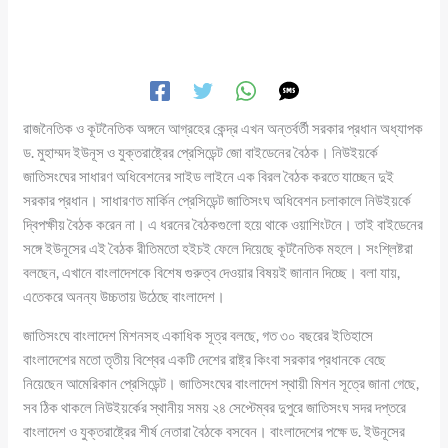
রাজনৈতিক ও কূটনৈতিক অঙ্গনে আগ্রহের কেন্দ্র এখন অন্তর্বর্তী সরকার প্রধান অধ্যাপক
ড. মুহাম্মদ ইউনূস ও যুক্তরাষ্ট্রের প্রেসিডেন্ট জো বাইডেনের বৈঠক। নিউইয়র্কে
জাতিসংঘের সাধারণ অধিবেশনের সাইড লাইনে এক বিরল বৈঠক করতে যাচ্ছেন দুই
সরকার প্রধান। সাধারণত মার্কিন প্রেসিডেন্ট জাতিসংঘ অধিবেশন চলাকালে নিউইয়র্কে
দ্বিপক্ষীয় বৈঠক করেন না। এ ধরনের বৈঠকগুলো হয়ে থাকে ওয়াশিংটনে। তাই বাইডেনের
সঙ্গে ইউনূসের এই বৈঠক রীতিমতো হইচই ফেলে দিয়েছে কূটনৈতিক মহলে। সংশ্লিষ্টরা
বলছেন, এখানে বাংলাদেশকে বিশেষ গুরুত্ব দেওয়ার বিষয়ই জানান দিচ্ছে। বলা যায়,
এতেকরে অনন্য উচ্চতায় উঠেছে বাংলাদেশ।
জাতিসংঘে বাংলাদেশ মিশনসহ একাধিক সূত্র বলছে, গত ৩০ বছরের ইতিহাসে
বাংলাদেশের মতো তৃতীয় বিশ্বের একটি দেশের রাষ্ট্র কিংবা সরকার প্রধানকে বেছে
নিয়েছেন আমেরিকান প্রেসিডেন্ট। জাতিসংঘের বাংলাদেশ স্থায়ী মিশন সূত্রে জানা গেছে,
সব ঠিক থাকলে নিউইয়র্কের স্থানীয় সময় ২৪ সেপ্টেম্বর দুপুরে জাতিসংঘ সদর দপ্তরে
বাংলাদেশ ও যুক্তরাষ্ট্রের শীর্ষ নেতারা বৈঠকে বসবেন। বাংলাদেশের পক্ষে ড. ইউনূসের