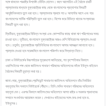
সঙ্গে থাকবেন পররাষ্ট্র উপদেষ্টা তৌহিদ হোসেন। বহুল আলোচিত এই বৈঠকে চারটি
প্রস্তাবনার মাধ্যমে যুক্তরাষ্ট্রের কাছ থেকে বাংলাদেশের প্রত্যাশার বিষয়টি
আনুষ্ঠানিকভাবে তুলে ধরা হবে। প্রস্তাবনার প্রথমে গত ৫ আগস্টের আগে এবং পরে
বাংলাদেশের সার্বিক পরিস্থিতি তুলে ধরা হবে। বিশেষ করে বিভিন্ন খাতের সংস্কারের
বিষয়টি তুলে ধরা হবে।
দ্বিতীয়ত, যুক্তরাষ্ট্রের বিভিন্ন সংস্থা এবং কোম্পানির কাছে থাকা ঋণ পরিশোধের সময়
চাওয়া হবে। তৃতীয়ত, বাংলাদেশে যুক্তরাষ্ট্রের আরও বেশি বিনিয়োগের প্রস্তাব দেওয়া
হবে। চতুর্থত, যুক্তরাষ্ট্রের প্রতিনিধিদের বাংলাদেশে আসার আমন্ত্রণ জানানো হবে।
প্রস্তাব দেওয়া হবে সরেজমিনে বাংলাদেশ পরিদর্শন করে সিদ্ধান্ত নিতে।
ঢাকা ও নিউইয়র্কের উচ্চপর্যায়ের সূত্রগুলো জানিয়েছে, গত বৃহস্পতিবার বিকালে
ওয়াশিংটনের পক্ষ থেকে জাতিসংঘ সাধারণ পরিষদের অধিবেশনের ফাঁকে ইউনূস-বাইডেন
বৈঠকের বিষয়টি চূড়ান্ত করা হয়।
জানা গেছে, যুক্তরাষ্ট্রের প্রেসিডেন্ট সাধারণত জাতিসংঘ অধিবেশনে তাঁর নির্ধারিত
বক্তৃতার দিন সকালে নিউইয়র্কে পৌঁছান। তিনি সেদিন সাধারণ পরিষদের অধিবেশনে
বক্তৃতা দেন। এরপর বিকালে জাতিসংঘের অধিবেশনে আগত রাষ্ট্র ও সরকার প্রধানদের
সম্মানে সংবর্ধনার আয়োজন করেন। সেখানেও বাইডেনের সঙ্গে ফের দেখা হবে ড.
ইউনূসের।