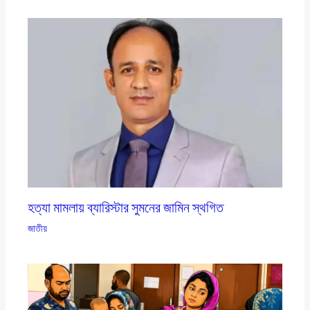
হত্যা মামলায় ব্যারিস্টার সুমনের জামিন স্থগিত
জাতীয়