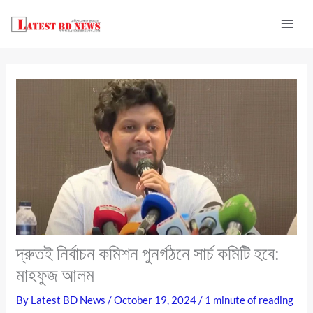
Skip
to
content
দ্রুতই নির্বাচন কমিশন পুনর্গঠনে সার্চ কমিটি হবে:
মাহফুজ আলম
By
Latest BD News
/
October 19, 2024
/
1 minute of reading