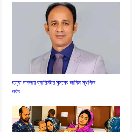
হত্যা মামলায় ব্যারিস্টার সুমনের জামিন স্থগিত
জাতীয়