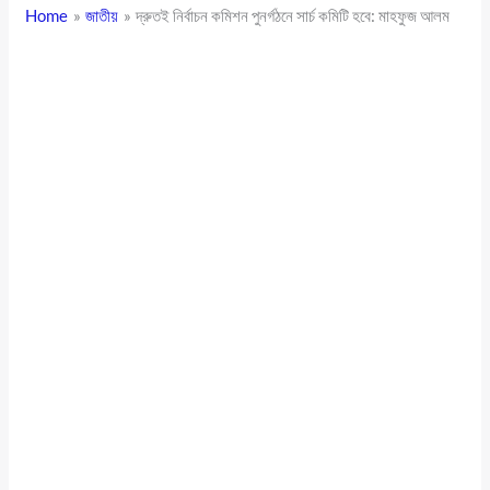
Home
জাতীয়
দ্রুতই নির্বাচন কমিশন পুনর্গঠনে সার্চ কমিটি হবে: মাহফুজ আলম