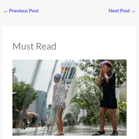
←
Previous Post
Next Post
→
Must Read