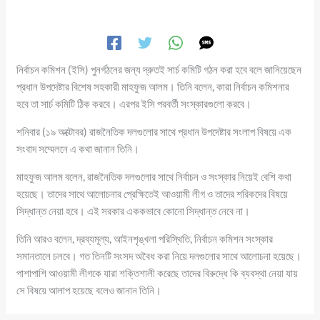
নির্বাচন কমিশন (ইসি) পুনর্গঠনের জন্য দ্রুতই সার্চ কমিটি গঠন করা হবে বলে জানিয়েছেন
প্রধান উপদেষ্টার বিশেষ সহকারী মাহফুজ আলম। তিনি বলেন, কারা নির্বাচন কমিশনার
হবে তা সার্চ কমিটি ঠিক করবে। এরপর ইসি পরবর্তী সংস্কারগুলো করবে।
শনিবার (১৯ অক্টোবর) রাজনৈতিক দলগুলোর সাথে প্রধান উপদেষ্টার সংলাপ বিষয়ে এক
সংবাদ সম্মেলনে এ কথা জানান তিনি।
মাহফুজ আলম বলেন, রাজনৈতিক দলগুলোর সাথে নির্বাচন ও সংস্কার নিয়েই বেশি কথা
হয়েছে। তাদের সাথে আলোচনার প্রেক্ষিতেই আওয়ামী লীগ ও তাদের শরিকদের বিষয়ে
সিদ্ধান্ত নেয়া হবে। এই সরকার এককভাবে কোনো সিদ্ধান্ত নেবে না।
তিনি আরও বলেন, দ্রব্যমূল্য, আইনশৃঙ্খলা পরিস্থিতি, নির্বাচন কমিশন সংস্কার
সমানতালে চলবে। গত তিনটি সংসদ অবৈধ করা নিয়ে দলগুলোর সাথে আলোচনা হয়েছে।
পাশাপাশি আওয়ামী লীগকে যারা শক্তিশালী করেছে তাদের বিরুদ্ধে কি ব্যবস্থা নেয়া যায়
সে বিষয়ে আলাপ হয়েছে বলেও জানান তিনি।