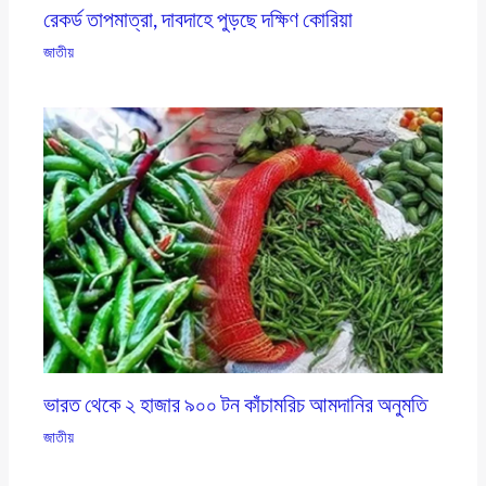
রেকর্ড তাপমাত্রা, দাবদাহে পুড়ছে দক্ষিণ কোরিয়া
জাতীয়
ভারত থেকে ২ হাজার ৯০০ টন কাঁচামরিচ আমদানির অনুমতি
জাতীয়