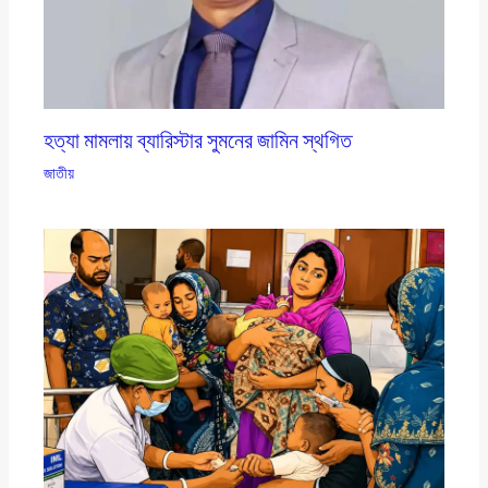
হত্যা মামলায় ব্যারিস্টার সুমনের জামিন স্থগিত
জাতীয়