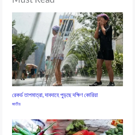
রেকর্ড তাপমাত্রা, দাবদাহে পুড়ছে দক্ষিণ কোরিয়া
জাতীয়