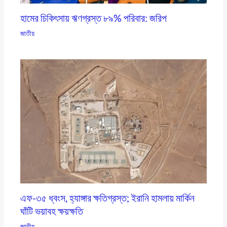
হামের চিকিৎসায় ঋণগ্রস্ত ৮৯% পরিবার: জরিপ
জাতীয়
এফ-৩৫ ধ্বংস, হ্যাঙ্গার ক্ষতিগ্রস্ত; ইরানি হামলায় মার্কিন
ঘাঁটি ভয়াবহ ক্ষয়ক্ষতি
জাতীয়