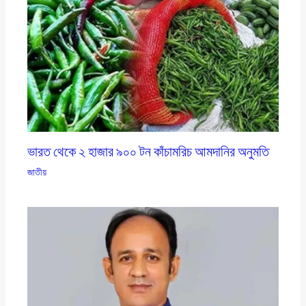
ভারত থেকে ২ হাজার ৯০০ টন কাঁচামরিচ আমদানির অনুমতি
জাতীয়