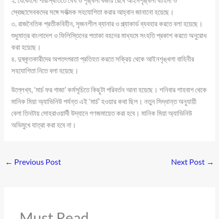
স্বেচ্ছাসেবকদের সঙ্গে সর্বাত্মক সহযোগিতা করার আহ্বান জানানো হয়েছে।
৩. রাজনৈতিক প্রতীকবিহীন, সৃজনশীল ব্যানার ও প্ল্যাকার্ড ব্যবহার করতে বলা হয়েছে।
শুধুমাত্র বাংলাদেশ ও ফিলিস্তিনের পতাকা বহনের মাধ্যমে সংহতি প্রকাশ করতে অনুরোধ
করা হয়েছে।
৪. দুষ্কৃতকারীদের অপতৎপরতা প্রতিহত করতে সক্রিয় থেকে আইনশৃঙ্খলা বাহিনীর
সহযোগিতা নিতে বলা হয়েছে।
উল্লেখ্য, ‘মার্চ ফর গাজা’ কর্মসূচিতে কিছুটা পরিবর্তন আনা হয়েছে। শনিবার শাহবাগ থেকে
মানিক মিয়া অ্যাভিনিউ পর্যন্ত এই ‘মার্চ’ হওয়ার কথা ছিল। নতুন সিদ্ধান্ত অনুযায়ী
বেলা তিনটায় সোহরাওয়ার্দী উদ্যানে গণজমায়েত করা হবে। মানিক মিয়া অ্যাভিনিউ
অভিমুখে যাত্রা করা হবে না।
←
Previous Post
Next Post
→
Must Read