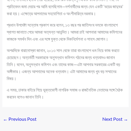
প্রতিবেদন জমা দেয়ার পর আমি বলেছিলাম—দর্শনার্থীদের জন্য যেন একটি ‘ভয়ের জাদুঘর’
করা হয়। এক্ষেত্রে আপনাদের সহযোগিতা ও অংশীদারিত্ব দরকার।
প্রধান উপদেষ্টা সন্তোষ প্রকাশ করে বলেন, ১৩ বছর পর জাতিসংঘ দলকে বাংলাদেশে
স্বাগত জানাতে পেরে আমরা অত্যন্ত আনন্দিত। আমরা চাই আপনারা আমাদের কমিশনের
কাজকে সমর্থন দিন এবং এর সঙ্গে যুক্ত থেকে দিকনির্দেশনা ও সাহস জোগান।
অপরদিকে বারানোস্কা জানান, ২০১৩ সাল থেকে তারা বাংলাদেশে গুম নিয়ে কাজ করতে
চেয়েছেন। অন্তর্বর্তী সরকারকে অনুসন্ধান কমিশন গঠনের জন্য ধন্যবাদও জানান
তিনি। বলেন, অনুসন্ধান কমিশন এবং তাদের কাজ—এটা আপনার সরকারের একটি বড়
অঙ্গীকার। এজন্য আপনাদের অনেক ধন্যবাদ। এটা আমাদের জন্য খুব বড় সম্মানের
বিষয়।
এ সময়, ঢাকার বাইরে গিয়ে ভুক্তভোগী নাগরিক সমাজ ও রাজনৈতিক নেতাদের সঙ্গে বৈঠক
করবেন বলেও জানান তিনি।
←
Previous Post
Next Post
→