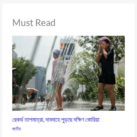
Must Read
রেকর্ড তাপমাত্রা, দাবদাহে পুড়ছে দক্ষিণ কোরিয়া
জাতীয়