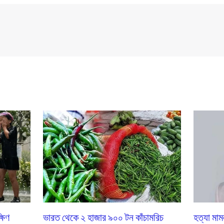
্ষিণ
ভারত থেকে ২ হাজার ৯০০ টন কাঁচামরিচ
হত্যা মাম