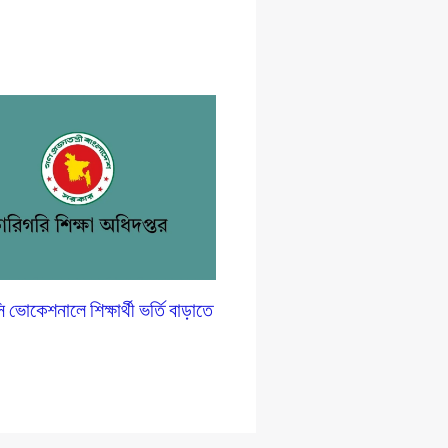
োকেশনালে শিক্ষার্থী ভর্তি বাড়াতে
প