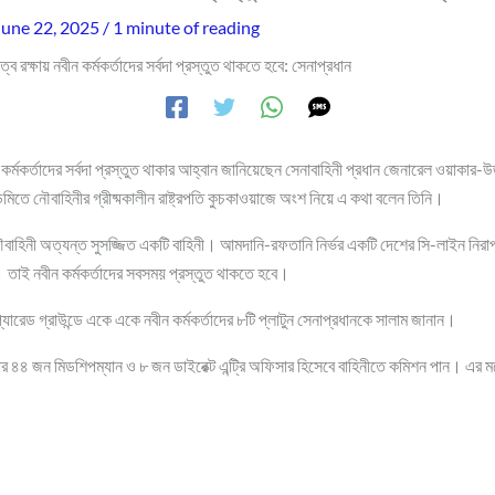
June 22, 2025
/
1 minute of reading
ত্ব রক্ষায় নবীন কর্মকর্তাদের সর্বদা প্রস্তুত থাকতে হবে: সেনাপ্রধান
ন কর্মকর্তাদের সর্বদা প্রস্তুত থাকার আহ্বান জানিয়েছেন সেনাবাহিনী প্রধান জেনারেল ওয়াক
েমিতে নৌবাহিনীর গ্রীষ্মকালীন রাষ্ট্রপতি কুচকাওয়াজে অংশ নিয়ে এ কথা বলেন তিনি।
ৌবাহিনী অত্যন্ত সুসজ্জিত একটি বাহিনী। আমদানি-রফতানি নির্ভর একটি দেশের সি-লাইন নিরাপদ
 তাই নবীন কর্মকর্তাদের সবসময় প্রস্তুত থাকতে হবে।
যারেড গ্রাউন্ডে একে একে নবীন কর্মকর্তাদের ৮টি প্লাটুন সেনাপ্রধানকে সালাম জানান।
র ৪৪ জন মিডশিপম্যান ও ৮ জন ডাইরেক্ট এন্ট্রি অফিসার হিসেবে বাহিনীতে কমিশন পান। এর ম