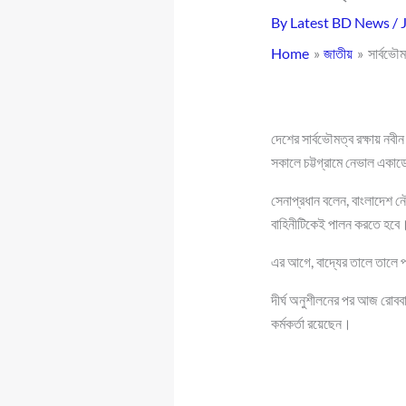
By
Latest BD News
/
Home
জাতীয়
সার্বভৌম
দেশের সার্বভৌমত্ব রক্ষায় নবী
সকালে চট্টগ্রামে নেভাল একাড
সেনাপ্রধান বলেন, বাংলাদেশ ন
বাহিনীটিকেই পালন করতে হবে।
এর আগে, বাদ্যের তালে তালে প্
দীর্ঘ অনুশীলনের পর আজ রোববা
কর্মকর্তা রয়েছেন।