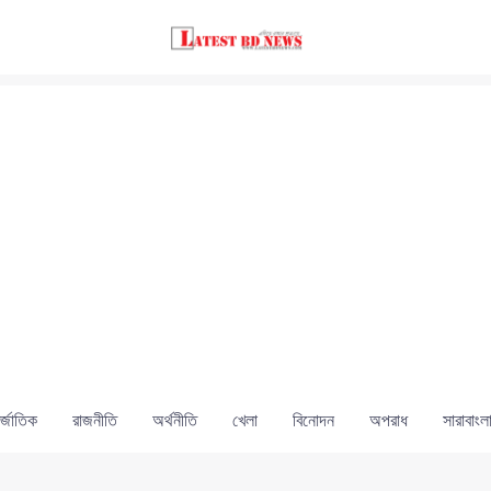
্জাতিক
রাজনীতি
অর্থনীতি
খেলা
বিনোদন
অপরাধ
সারাবাংল