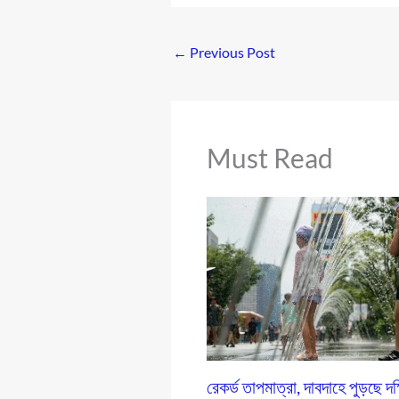
←
Previous Post
Must Read
রেকর্ড তাপমাত্রা, দাবদাহে পুড়ছে দক