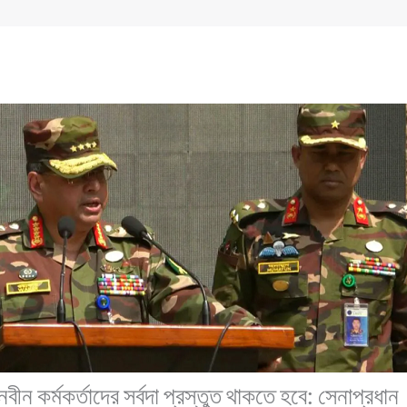
 নবীন কর্মকর্তাদের সর্বদা প্রস্তুত থাকতে হবে: সেনাপ্রধান