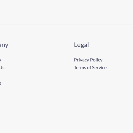
any
Legal
s
Privacy Policy
Us
Terms of Service
e