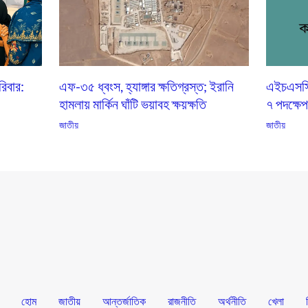
িবার:
এফ-৩৫ ধ্বংস, হ্যাঙ্গার ক্ষতিগ্রস্ত; ইরানি
এইচএসসি ভ
হামলায় মার্কিন ঘাঁটি ভয়াবহ ক্ষয়ক্ষতি
৭ পদক্ষে
জাতীয়
জাতীয়
হোম
জাতীয়
আন্তর্জাতিক
রাজনীতি
অর্থনীতি
খেলা