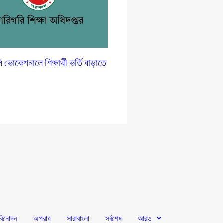
োকেশনালে শিক্ষার্থী ভর্তি বাড়াতে
প
বিনোদন
অপরাধ
সারাবাংলা
সর্বশেষ
আরও