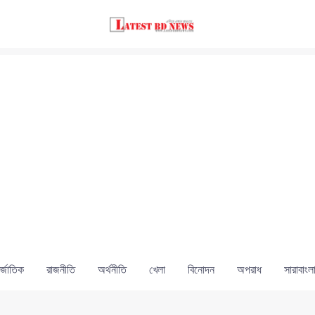
্জাতিক
রাজনীতি
অর্থনীতি
খেলা
বিনোদন
অপরাধ
সারাবাংল