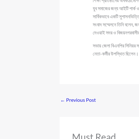
শিক্ষা প্রতিষ্ঠানের অবকাঠাম
যুব সমাজের জন্য আইটি পার্ক ও 
সার্বিকভাবে একটি সুশাসনভিত্
সংবাদ সম্মেলনে তিনি বলেন, জ
দেওয়াই সদর ও বিজয়নগরবাসীর
সভায় জেলা বিএনপির সিনিয়র 
নেতা-কর্মীর উপস্থিত ছিলেন।
←
Previous Post
Must Read