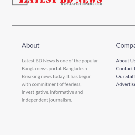
About
Comp
Latest BD News is one of the popular
About U
Bangla news portal. Bangladesh
Contact 
Breaking news today, It has begun
Our Staff
with commitment of fearless,
Advertis
investigative, informative and
independent journalism.