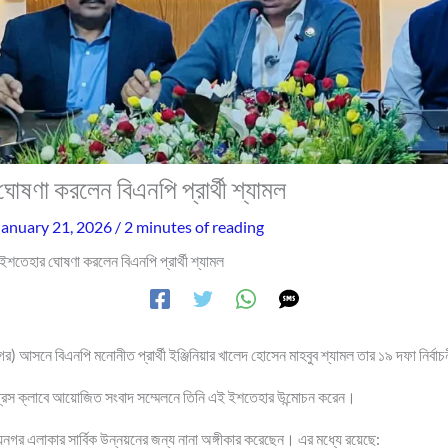
োষণা করলেন বিএনপি প্রার্থী শ্যামল
January 21, 2026
/
2 minutes of reading
ইশতেহার ঘোষণা করলেন বিএনপি প্রার্থী শ্যামল
গর) আসনে বিএনপি মনোনীত প্রার্থী ইঞ্জিনিয়ার খালেদ হোসেন মাহবুব শ্যামল তার ১৯ দফা নির্
া প্রেস ক্লাবে আয়োজিত সংবাদ সম্মেলনে তিনি এই ইশতেহার উন্মোচন করেন।
গর এলাকার সার্বিক উন্নয়নের জন্য নানা অঙ্গীকার করেছেন। এর মধ্যে রয়েছে: