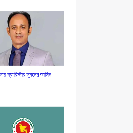
লায় ব্যারিস্টার সুমনের জামিন