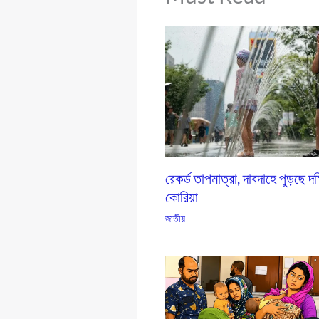
রেকর্ড তাপমাত্রা, দাবদাহে পুড়ছে দক
কোরিয়া
জাতীয়