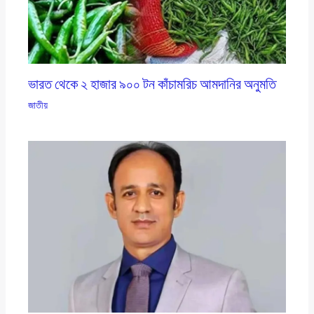
ভারত থেকে ২ হাজার ৯০০ টন কাঁচামরিচ আমদানির অনুমতি
জাতীয়