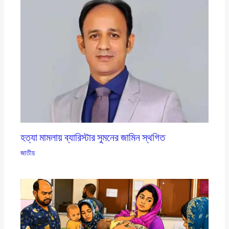
হত্যা মামলায় ব্যারিস্টার সুমনের জামিন স্থগিত
জাতীয়