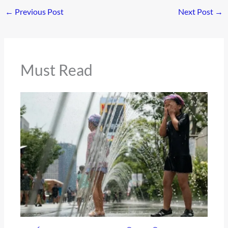
←
Previous Post
Next Post
→
Must Read