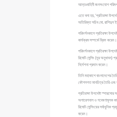
আন্তঃবাহিনী জনসংযোগ পরিদ
এতে বলা হয়, ‘প্রতিরক্ষা উপদেষ
অতিরিক্ত সচিব মো. রাশিদুল ইস
পরিদর্শনকালে প্রতিরক্ষা উপদেষ
কার্যক্রম সম্পর্কে ব্রিফ করেন
পরিদর্শনকালে প্রতিরক্ষা উপদেষ
রিমোট সেন্সিং (দূর অনুধাবন) প
নির্দেশনা প্রদান করেন।
তিনি মহাকাশে বাংলাদেশের তৈরি 
কৌশলগত মানচিত্র তৈরি এবং ভূ-
প্রতিরক্ষা উপদেষ্টা স্পারসোর
অপারেশনাল ও গবেষণামূলক কাজ
রিমোট সেন্সিংয়ের সর্বাধুনিক 
করেন।