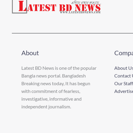
About
Comp
Latest BD News is one of the popular
About U
Bangla news portal. Bangladesh
Contact 
Breaking news today, It has begun
Our Staff
with commitment of fearless,
Advertis
investigative, informative and
independent journalism.