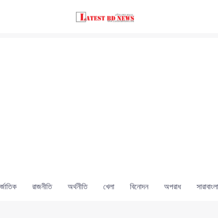
্জাতিক
রাজনীতি
অর্থনীতি
খেলা
বিনোদন
অপরাধ
সারাবাংল