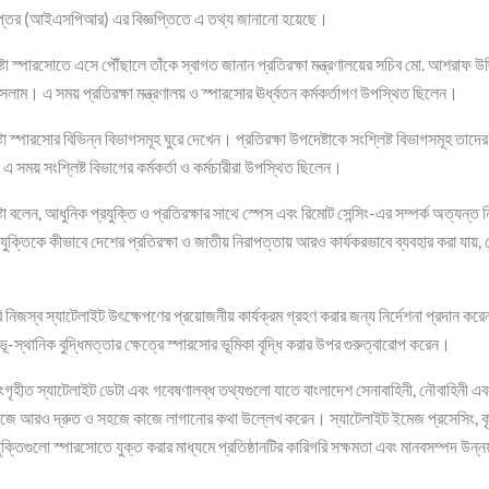
প্তর (আইএসপিআর) এর বিজ্ঞপ্তিতে এ তথ্য জানানো হয়েছে।
্টা স্পারসোতে এসে পৌঁছালে তাঁকে স্বাগত জানান প্রতিরক্ষা মন্ত্রণালয়ের সচিব মো. আশরাফ উদ্
লাম। এ সময় প্রতিরক্ষা মন্ত্রণালয় ও স্পারসোর ঊর্ধ্বতন কর্মকর্তাগণ উপস্থিত ছিলেন।
্টা স্পারসোর বিভিন্ন বিভাগসমূহ ঘুরে দেখেন। প্রতিরক্ষা উপদেষ্টাকে সংশ্লিষ্ট বিভাগসমূহ তাদ
। এ সময় সংশ্লিষ্ট বিভাগের কর্মকর্তা ও কর্মচারীরা উপস্থিত ছিলেন।
্টা বলেন, আধুনিক প্রযুক্তি ও প্রতিরক্ষার সাথে স্পেস এবং রিমোট সেন্সিং-এর সম্পর্ক অত্যন্
্রযুক্তিকে কীভাবে দেশের প্রতিরক্ষা ও জাতীয় নিরাপত্তায় আরও কার্যকরভাবে ব্যবহার করা যায়,
নিজস্ব স্যাটেলাইট উৎক্ষেপণের প্রয়োজনীয় কার্যক্রম গ্রহণ করার জন্য নির্দেশনা প্রদান করেন।
স্থানিক বুদ্ধিমত্তার ক্ষেত্রে স্পারসোর ভূমিকা বৃদ্ধি করার উপর গুরুত্বারোপ করেন।
 সংগৃহীত স্যাটেলাইট ডেটা এবং গবেষণালব্ধ তথ্যগুলো যাতে বাংলাদেশ সেনাবাহিনী, নৌবাহিনী এবং
ে আরও দ্রুত ও সহজে কাজে লাগানোর কথা উল্লেখ করেন। স্যাটেলাইট ইমেজ প্রসেসিং, কৃত্
প্রযুক্তিগুলো স্পারসোতে যুক্ত করার মাধ্যমে প্রতিষ্ঠানটির কারিগরি সক্ষমতা এবং মানবসম্পদ উন্