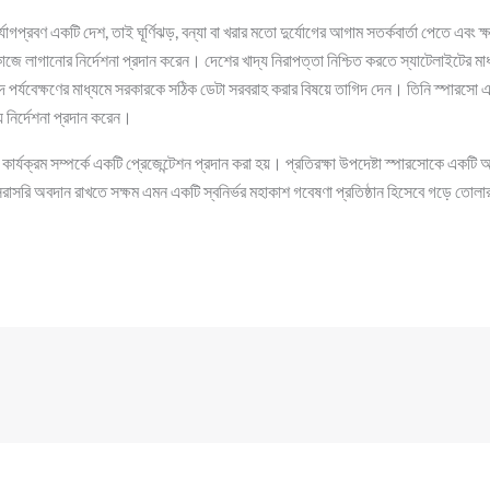
যোগপ্রবণ একটি দেশ, তাই ঘূর্ণিঝড়, বন্যা বা খরার মতো দুর্যোগের আগাম সতর্কবার্তা পেতে এবং ক্ষ
াজে লাগানোর নির্দেশনা প্রদান করেন। দেশের খাদ্য নিরাপত্তা নিশ্চিত করতে স্যাটেলাইটের মা
পদ পর্যবেক্ষণের মাধ্যমে সরকারকে সঠিক ডেটা সরবরাহ করার বিষয়ে তাগিদ দেন। তিনি স্পারসো এর 
য নির্দেশনা প্রদান করেন।
ক কার্যক্রম সম্পর্কে একটি প্রেজেন্টেশন প্রদান করা হয়। প্রতিরক্ষা উপদেষ্টা স্পারসোকে একট
সরাসরি অবদান রাখতে সক্ষম এমন একটি স্বনির্ভর মহাকাশ গবেষণা প্রতিষ্ঠান হিসেবে গড়ে তোলার 