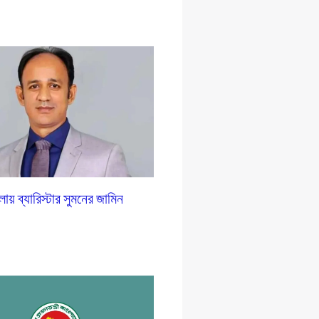
লায় ব্যারিস্টার সুমনের জামিন