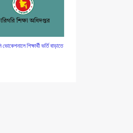
োকেশনালে শিক্ষার্থী ভর্তি বাড়াতে
প