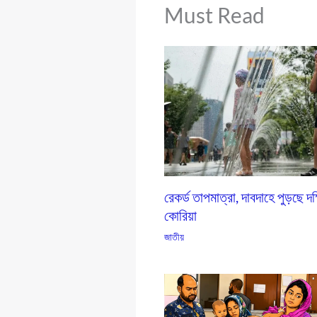
Must Read
রেকর্ড তাপমাত্রা, দাবদাহে পুড়ছে দক
কোরিয়া
জাতীয়