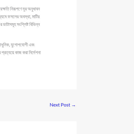
য়ক্ষতি নিরূপণে দূর অনুধাবন
ধ্যমে ফসলের অবস্থা, মাটির
ডাটাসমূহ সংশ্লিষ্ট বিভিন্ন
ি আধুনিক, যুগোপযোগী এবং
প্রত্যয়ে কাজ করা নির্দেশনা
Next Post
→