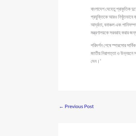
বাংলাদেশ যেহেতু প্রাকৃতিক দুর্
প্রযুক্তিকে আরও নিখুঁতভাবে ক
আর্দ্রতা, বনাঞ্চল এবং পানিসম্
মন্ত্রণালয়কে সরবরাহ করার জন্
পরিদর্শন শেষে স্পারসোর সার্বি
জাতীয় নিরাপত্তা ও উন্নয়নে 
দেন।’
←
Previous Post