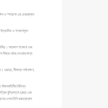
দিন ও স্পারসো এর চেয়ারম্যান
ের উদ্ভাবিত ও গবেষণাকৃত
ত নিবিড়। মহাকাশ গবেষণা এবং
 সে বিষয়ে জোর দেওয়ার জন্য
 এছাড়া, সীমান্ত পর্যবেক্ষণ,
 বিমানবাহিনীর বিভিন্ন
রিম বুদ্ধিমত্তা (AI) এবং
নয়নের ওপর তিনি গুরুত্বারোপ