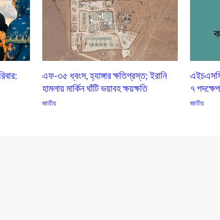
িবার:
এফ-৩৫ ধ্বংস, হ্যাঙ্গার ক্ষতিগ্রস্ত; ইরানি
এইচএসসি ভ
হামলায় মার্কিন ঘাঁটি ভয়াবহ ক্ষয়ক্ষতি
৭ পদক্ষে
জাতীয়
জাতীয়