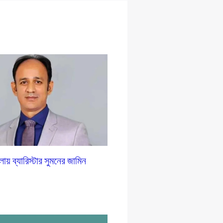
লায় ব্যারিস্টার সুমনের জামিন