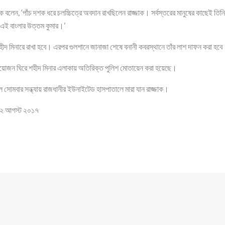
 বলেন, ‘পাঁচ দশক ধরে চলচ্চিত্রে অবদান রাখছিলেন রাজ্জাক। সর্বস্তরের মানুষের কাছেই ত
 এই বাংলার উত্তম কুমার।’
হীদ মিনারে রাখা হবে। এরপর গুলশানে জানাজা শেষে বনানী কবরস্থানে তাঁর লাশ দাফন করা হব
 আয়োজন ঘিরে শহীদ মিনার এলাকায় অতিরিক্ত পুলিশ মোতায়েন করা হয়েছে।
সোমবার সন্ধ্যায় রাজধানীর ইউনাইটেড হাসপাতালে মারা যান রাজ্জাক।
 ২২ আগস্ট ২০১৭