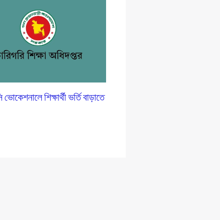
োকেশনালে শিক্ষার্থী ভর্তি বাড়াতে
প