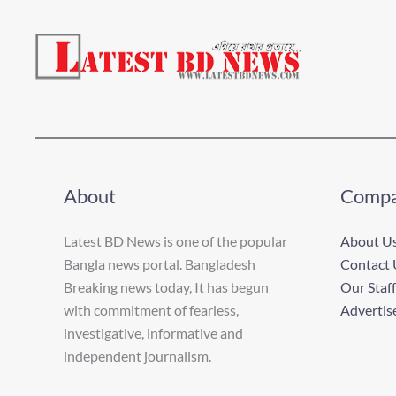
About
Comp
Latest BD News is one of the popular
About U
Bangla news portal. Bangladesh
Contact 
Breaking news today, It has begun
Our Staff
with commitment of fearless,
Advertis
investigative, informative and
independent journalism.