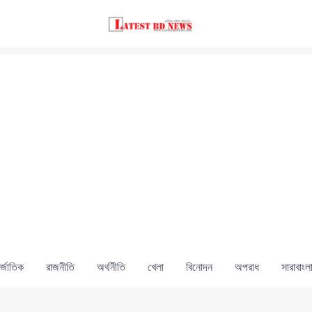
্জাতিক
রাজনীতি
অর্থনীতি
খেলা
বিনোদন
অপরাধ
সারাবাংল