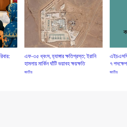
িবার:
এফ-৩৫ ধ্বংস, হ্যাঙ্গার ক্ষতিগ্রস্ত; ইরানি
এইচএসসি ভ
হামলায় মার্কিন ঘাঁটি ভয়াবহ ক্ষয়ক্ষতি
৭ পদক্ষে
জাতীয়
জাতীয়