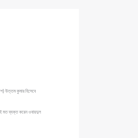
েশ) উত্তম কুমার হিসেবে
এই মত ব্যক্ত করেন ওবায়দুল