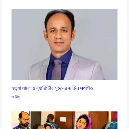
হত্যা মামলায় ব্যারিস্টার সুমনের জামিন স্থগিত
জাতীয়