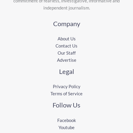
commitment of fearless, investigative, informative and
independent journalism.
Company
About Us
Contact Us
Our Staff
Advertise
Legal
Privacy Policy
Terms of Service
Follow Us
Facebook
Youtube