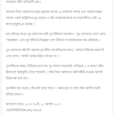
সমন্বয়ে গঠিত হাইকোর্ট বেঞ্চ।
মামলায় নিম্ন আদালতের রায়ে র‍্যাবের সাবেক ১৬ কর্মকর্তা-সদস্য এবং নারায়ণগঞ্জের
সাবেক ওয়ার্ড কাউন্সিলর নূর হোসেন ও তাঁর অপরাধজগতের নয় সহযোগীসহ মোট ২৬
জনের মৃত্যুদণ্ড হয়েছে।
ছয় ভাইয়ের মধ্যে নূর হোসেনের পরই নূর উদ্দিনের অবস্থান। নূর হোসেনের ফেলে আসা
‘সাম্রাজ্য’ এখন নূর উদ্দিনের নিয়ন্ত্রণে বলে বিভিন্ন সংবাদমাধ্যমে খবর বেরিয়েছে।
নূর হোসেনের পরিণতি প্রসঙ্গে নূর উদ্দিন সাংবাদিকদের বলেন, ‘আসলে মিডিয়ার কারণেই
এমন হলো। আপনি আবার মাইন্ড কইরেন না।’
নূর উদ্দিনের ভাষ্য, মিডিয়ার চাপে সাত খুন মামলা তাড়াতাড়ি এগিয়েছে। এ কারণে তাঁরা
ঠিকমতো প্রস্তুতিও নিতে পারেননি। তাঁরা নিম্ন আদালতে আইনজীবী দেওয়ার আগেই
বিচার শুরু হয়ে যায়।
নূর উদ্দিন মনে করেন, তাঁর ভাই ছাড়া পাবেন। আর ছাড়া না পেলে তাঁরা আইনি লড়াই
চালিয়ে যাবেন।
বাংলাদেশ সময়: ১৫২৭ ঘণ্টা, ২২ আগস্ট ২০১৭
লেটেস্টবিডিনিউজ.কম/এসএফ