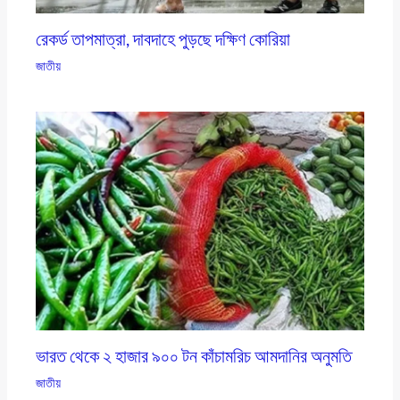
রেকর্ড তাপমাত্রা, দাবদাহে পুড়ছে দক্ষিণ কোরিয়া
জাতীয়
ভারত থেকে ২ হাজার ৯০০ টন কাঁচামরিচ আমদানির অনুমতি
জাতীয়