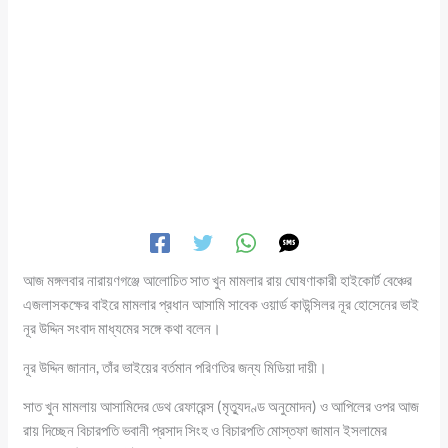
আজ মঙ্গলবার নারায়ণগঞ্জে আলোচিত সাত খুন মামলার রায় ঘোষণাকারী হাইকোর্ট বেঞ্চের
এজলাসকক্ষের বাইরে মামলার প্রধান আসামি সাবেক ওয়ার্ড কাউন্সিলর নূর হোসেনের ভাই
নূর উদ্দিন সংবাদ মাধ্যমের সঙ্গে কথা বলেন।
নূর উদ্দিন জানান, তাঁর ভাইয়ের বর্তমান পরিণতির জন্য মিডিয়া দায়ী।
সাত খুন মামলায় আসামিদের ডেথ রেফারেন্স (মৃত্যুদণ্ড অনুমোদন) ও আপিলের ওপর আজ
রায় দিচ্ছেন বিচারপতি ভবানী প্রসাদ সিংহ ও বিচারপতি মোস্তফা জামান ইসলামের