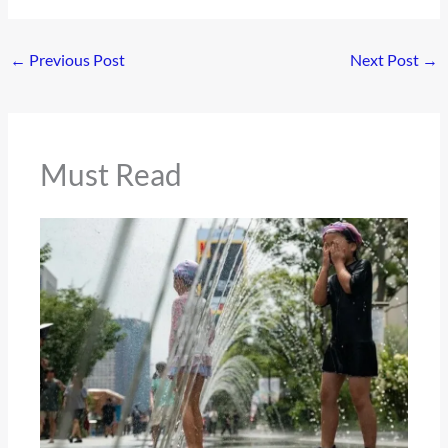
←
Previous Post
Next Post
→
Must Read