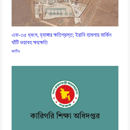
এফ-৩৫ ধ্বংস, হ্যাঙ্গার ক্ষতিগ্রস্ত; ইরানি হামলায় মার্কিন
ঘাঁটি ভয়াবহ ক্ষয়ক্ষতি
জাতীয়