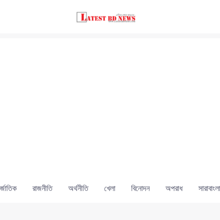
্জাতিক
রাজনীতি
অর্থনীতি
খেলা
বিনোদন
অপরাধ
সারাবাংল