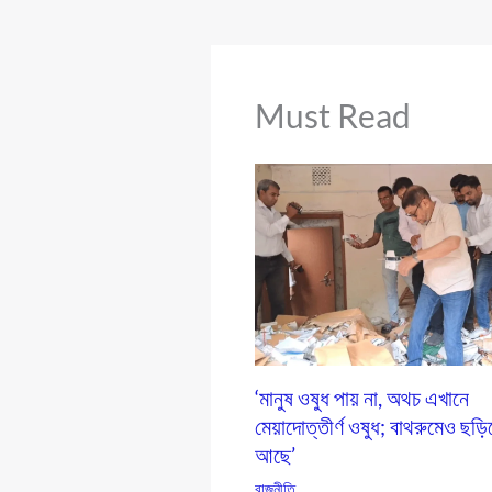
Must Read
‘মানুষ ওষুধ পায় না, অথচ এখানে
মেয়াদোত্তীর্ণ ওষুধ; বাথরুমেও ছড়ি
আছে’
রাজনীতি