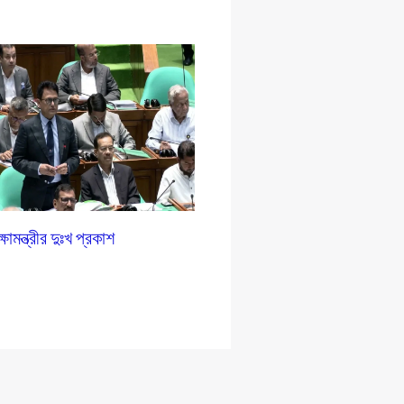
ষামন্ত্রীর দুঃখ প্রকাশ