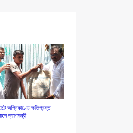
টে অগ্নিকাণ্ডে ক্ষতিগ্রস্ত
শে ত্রাণমন্ত্রী