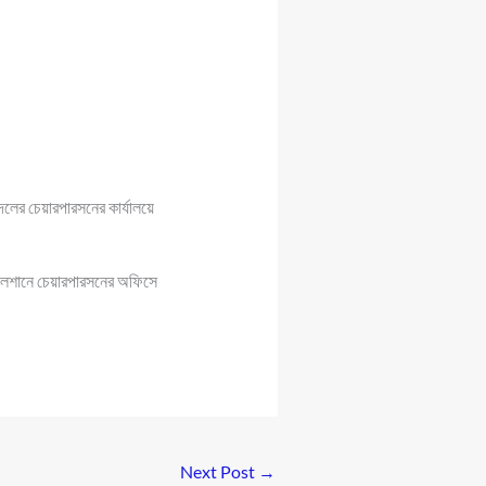
লের চেয়ারপারসনের কার্যালয়ে
গুলশানে চেয়ারপারসনের অফিসে
Next Post
→