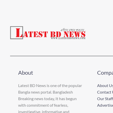
About
Comp
Latest BD News is one of the popular
About U
Bangla news portal. Bangladesh
Contact 
Breaking news today, It has begun
Our Staff
with commitment of fearless,
Advertis
investigative, informative and