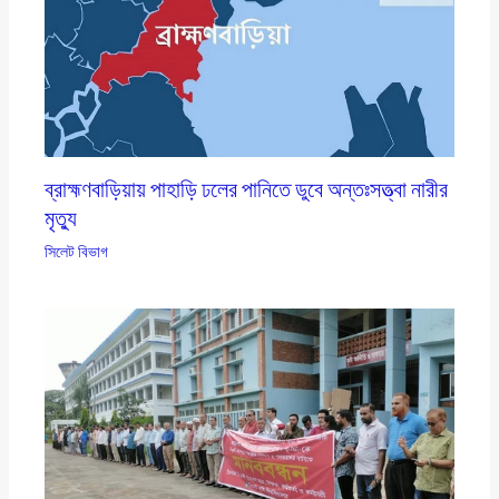
ব্রাহ্মণবাড়িয়ায় পাহাড়ি ঢলের পানিতে ডুবে অন্তঃসত্ত্বা নারীর
মৃত্যু
সিলেট বিভাগ