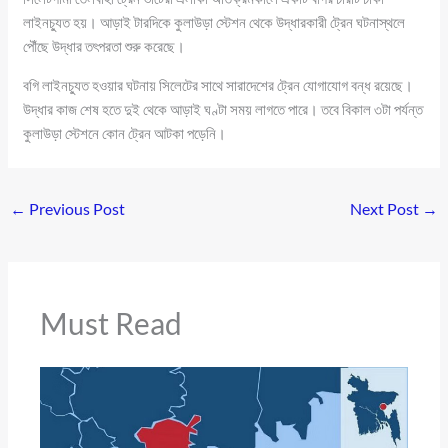
লাইনচ্যুত হয়। আড়াই টারদিকে কুলাউড়া স্টেশন থেকে উদ্ধারকারী ট্রেন ঘটনাস্থলে
পৌঁছে উদ্ধার তৎপরতা শুরু করেছে।
বগি লাইনচ্যুত হওয়ার ঘটনায় সিলেটের সাথে সারাদেশের ট্রেন যোগাযোগ বন্ধ রয়েছে।
উদ্ধার কাজ শেষ হতে দুই থেকে আড়াই ঘণ্টা সময় লাগতে পারে। তবে বিকাল ৩টা পর্যন্ত
কুলাউড়া স্টেশনে কোন ট্রেন আটকা পড়েনি।
←
Previous Post
Next Post
→
Must Read