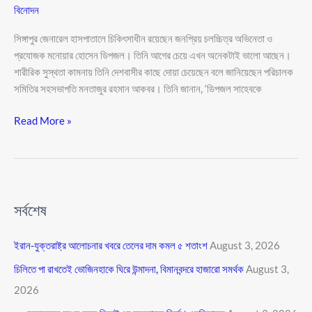
চেয়েছেন
বিনোদন
ডিপজল
সিঙ্গাপুর জেনারেল হাসপাতালে চিকিৎসাধীন রয়েছেন জনপ্রিয় চলচ্চিত্র অভিনেতা ও
প্রযোজক মনোয়ার হোসেন ডিপজল। তিনি আগের চেয়ে এখন অনেকটাই ভালো আছেন।
শারীরিক সুস্থতা কামনায় তিনি দেশবাসীর কাছে দোয়া চেয়েছেন বলে জানিয়েছেন পরিচালক
সমিতির সহসভাপতি মনতাজুর রহমান আকবর। তিনি জানান, ‌‘ডিপজল সাহেবকে
Read More »
সর্বশেষ
ইরান-যুক্তরাষ্ট্র আলোচনার খবরে তেলের দাম কমল ৫ শতাংশ
August 3, 2026
চিলিতে পা রাখতেই ভোজিনহাকে ঘিরে উন্মাদনা, বিমানবন্দরে হাজারো সমর্থক
August 3,
2026