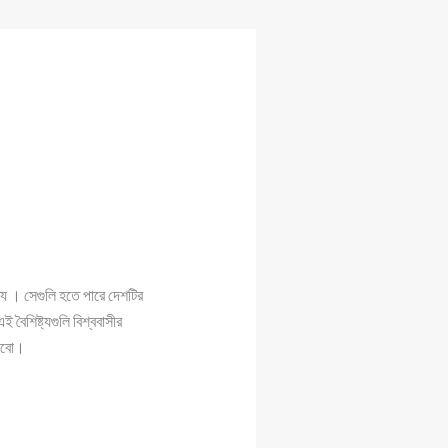
ট্য । সেগুলি হতে পারে দেশটির
ই বৈশিষ্ট্যগুলি বিশ্ববাসীর
ানবো।