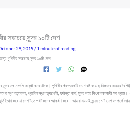
ীর সবচেয়ে সুন্দর ১০টি দেশ
October 29, 2019
/
1 minute of reading
জন্য পৃথিবীর সবচেয়ে সুন্দর ১০টি দেশ
 সুন্দর স্থান গুলি আকৃষ্ট করে থাকে। পৃথিবীর প্রত্যেকটি দেশেরই রয়েছে নিজস্ব অনন্য বৈশিষ্
াগের স্থাপত্যকলা, প্রাচীন স্থাপত্যশৈলী, দুর্দান্ত পার্ক, সুন্দর শহর কিংবা কালজয়ী সব গ্রাম। এ
র্তি তৈরি করে যা দেশটিতে পর্যটকদের আকর্ষণ করে। আমরা এমনই সুন্দর ১০টি দেশ সম্পর্কে জ