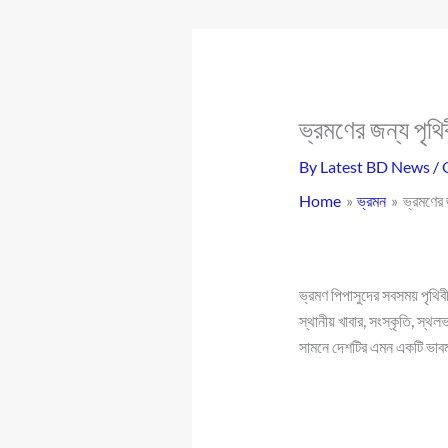
ভ্রমণের জন্য পৃথিব
By
Latest BD News
/
Home
ভ্রমন
ভ্রমণের 
ভ্রমণ পিপাসুদের সবসময় পৃথিবীর
স্থানীয় খাবার, সংস্কৃতি, স্থলভ
সামনে দেশটির এমন একটি ভাবমূ