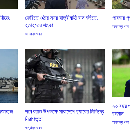
নদীতে:
ফেরিতে ওঠার সময় যাত্রীবাহী বাস নদীতে,
পাবনায় প
হতাহতের শঙ্কা
অন্যান্য খবর
অন্যান্য খবর
২০ বছর প
দ্ধজাহাজ
শবে বরাত উপলক্ষে সারাদেশে র‌্যাবের নিশ্ছিদ্র
রহমান
নিরাপত্তা
অন্যান্য খবর
অন্যান্য খবর