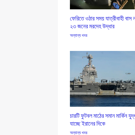
ফেরিতে ওঠার সময় যাত্রীবাহী বাস 
২৩ জনের মরদেহ উদ্ধার
অন্যান্য খবর
চারটি ফুটবল মাঠের সমান মার্কিন যু
যাচ্ছে ইরানের দিকে
অন্যান্য খবর