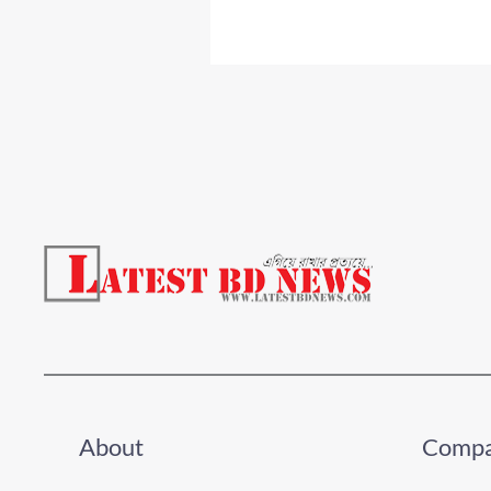
About
Comp