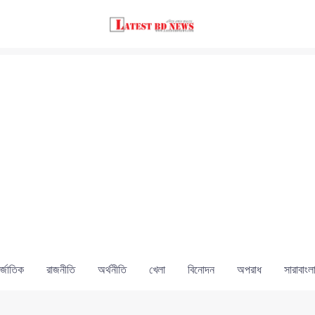
্জাতিক
রাজনীতি
অর্থনীতি
খেলা
বিনোদন
অপরাধ
সারাবাংল