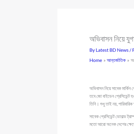
অভিবাসন নিয়ে যুগা
By
Latest BD News
/
Home
আন্তর্জাতিক
অভ
অভিবাসন নিয়ে সাবেক মার্কিন 
তবে জো বাইডেন প্রেসিডেন্ট হ
তিনি। শুধু তাই নয়, পারিবারিক 
সাবেক প্রেসিডেন্ট ডোনাল্ড ট
মতো আরো অনেক দেশের ক্ষেত্