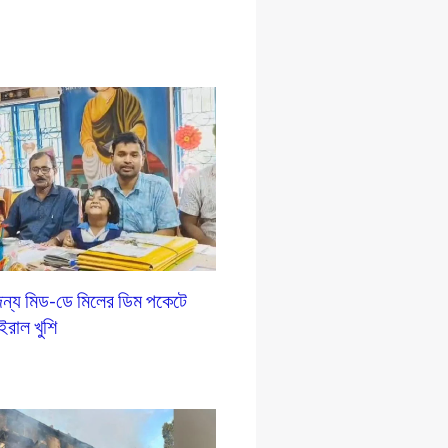
ন্য মিড-ডে মিলের ডিম পকেটে
ইরাল খুশি