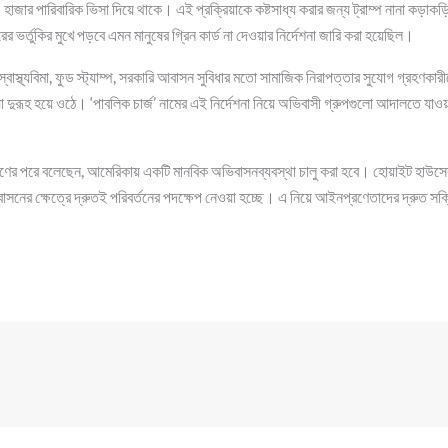
 ৭৫ হাজার পারিবারিক ভিসা দিয়ে থাকে। এই প্রক্রিয়াকে কষ্টসাধ্য করার জন্য ট্রাম্প নানা ক
র ভর্তুকির মুখে পড়বে এমন মানুষের গ্রিন কার্ড না দেওয়ার নির্দেশনা জারি করা হয়েছিল।
াস্থ্যবিমা, ফুড স্ট্যাম্প, সরকারি আবাসন সুবিধার মতো সামাজিক নিরাপত্তার সুযোগ গ্রহণকারীদ
া দুরূহ হয়ে ওঠে। ‘পাবলিক চার্জ’ নামের এই নির্দেশনা নিয়ে অভিবাসী গ্রুপগুলো আদালতে যাওয়ার
্রহণের পরে বলেছেন, আমেরিকায় একটি মানবিক অভিবাসনব্যবস্থা চালু করা হবে। হোয়াইট হাউসের
সনের ক্ষেত্রে দ্রুতই পরিবর্তনের পদক্ষেপ নেওয়া হচ্ছে। এ নিয়ে আইনপ্রণেতাদের দ্রুত সক্র