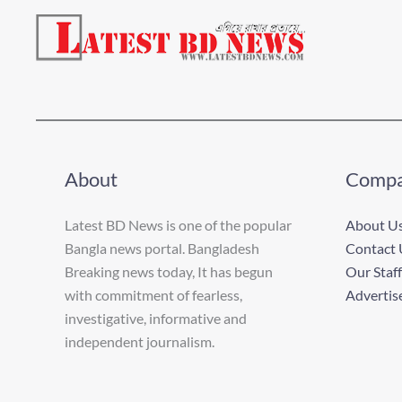
About
Comp
Latest BD News is one of the popular
About U
Bangla news portal. Bangladesh
Contact 
Breaking news today, It has begun
Our Staff
with commitment of fearless,
Advertis
investigative, informative and
independent journalism.