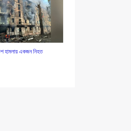
রুশ হামলায় একজন নিহত