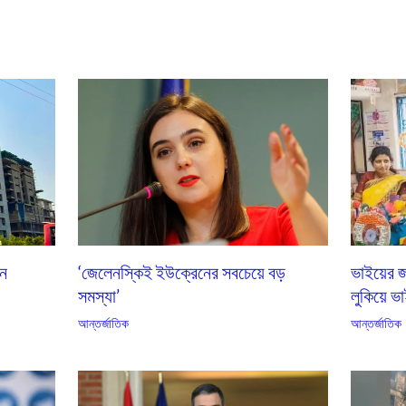
এন
‘জেলেনস্কিই ইউক্রেনের সবচেয়ে বড়
ভাইয়ের জ
সমস্যা’
লুকিয়ে ভা
আন্তর্জাতিক
আন্তর্জাতিক