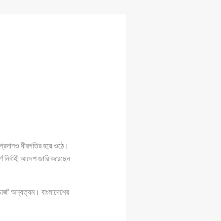
ব প্রদানও ধীরগতির হয়ে ওঠে।
ণ নির্বাহী আদেশ জারি করেছেন
চার্জ’ অন্যত্যম। বাংলাদেশের