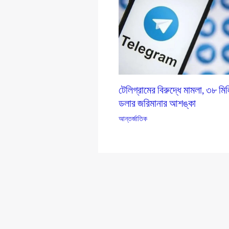
টেলিগ্রামের বিরুদ্ধে মামলা, ৩৮ মি
ডলার জরিমানার আশঙ্কা
আন্তর্জাতিক