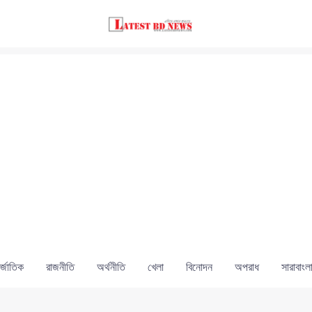
্জাতিক
রাজনীতি
অর্থনীতি
খেলা
বিনোদন
অপরাধ
সারাবাংল