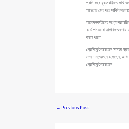
প্রতি বছর যুক্তরাষ্ট্র ৬ লাখ
আইনের জের ধরে মার্কিন সরকারে
আবেদনকারীদের মধ্যে সরকারি স্ব
কার্ড পাওয়া বা নাগরিকত্ব পাওয়
বহাল থাকে।
প্রেসিডেন্ট বাইডেন ক্ষমতা গ
সংবাদ সম্মেলনে বলেছেন, অভিবা
প্রেসিডেন্ট বাইডেন।
←
Previous Post