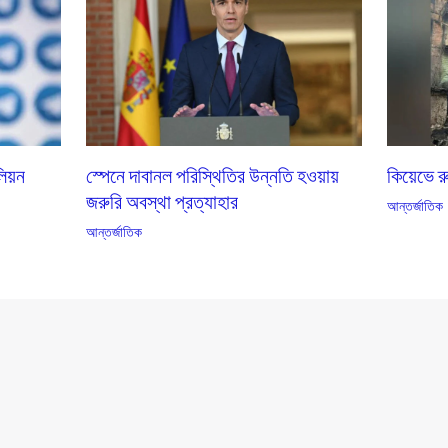
কিয়েভে 
লিয়ন
স্পেনে দাবানল পরিস্থিতির উন্নতি হওয়ায়
জরুরি অবস্থা প্রত্যাহার
আন্তর্জাতিক
আন্তর্জাতিক