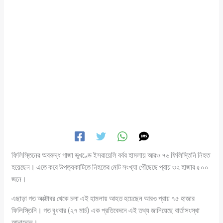
ফিলিস্তিনের অবরুদ্ধ গাজা ভূখণ্ডে ইসরায়েলি বর্বর হামলায় আরও ৭৬ ফিলিস্তিনি নিহত
হয়েছেন। এতে করে উপত্যকাটিতে নিহতের মোট সংখ্যা পৌঁছেছে প্রায় ৩২ হাজার ৫০০
জনে।
এছাড়া গত অক্টোবর থেকে চলা এই হামলায় আহত হয়েছেন আরও প্রায় ৭৫ হাজার
ফিলিস্তিনি। গত বুধবার (২৭ মার্চ) এক প্রতিবেদনে এই তথ্য জানিয়েছে বার্তাসংস্থা
আনাদোলু।