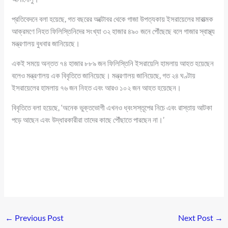
প্রতিবেদনে বলা হয়েছে, গত বছরের অক্টোবর থেকে গাজা উপত্যকায় ইসরায়েলের মারাত্মক
আক্রমণে নিহত ফিলিস্তিনিদের সংখ্যা ৩২ হাজার ৪৯০ জনে পৌঁছেছে বলে গাজার স্বাস্থ্য
মন্ত্রণালয় বুধবার জানিয়েছে।
একই সময়ে অন্তত ৭৪ হাজার ৮৮৯ জন ফিলিস্তিনি ইসরায়েলি হামলায় আহত হয়েছেন
বলেও মন্ত্রণালয় এক বিবৃতিতে জানিয়েছে। মন্ত্রণালয় জানিয়েছে, গত ২৪ ঘণ্টায়
ইসরায়েলের হামলায় ৭৬ জন নিহত এবং আরও ১০২ জন আহত হয়েছেন।
বিবৃতিতে বলা হয়েছে, ‘অনেক ভুক্তভোগী এখনও ধ্বংসস্তূপের নিচে এবং রাস্তায় আটকা
পড়ে আছেন এবং উদ্ধারকারীরা তাদের কাছে পৌঁছাতে পারছেন না।’
←
Previous Post
Next Post
→