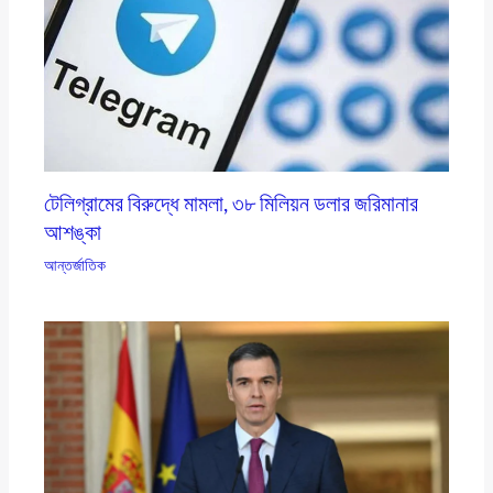
টেলিগ্রামের বিরুদ্ধে মামলা, ৩৮ মিলিয়ন ডলার জরিমানার
আশঙ্কা
আন্তর্জাতিক