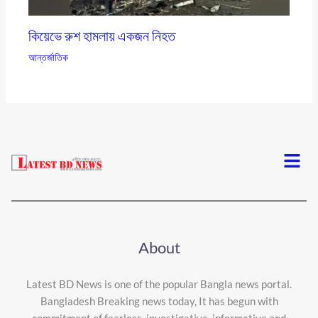
কিয়েভে রুশ হামলায় একজন নিহত
আন্তর্জাতিক
Menu
About
Latest BD News is one of the popular Bangla news portal.
Bangladesh Breaking news today, It has begun with
commitment of fearless, investigative, informative and