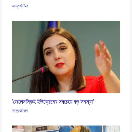
আন্তর্জাতিক
‘জেলেনস্কিই ইউক্রেনের সবচেয়ে বড় সমস্যা’
আন্তর্জাতিক