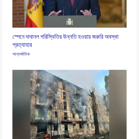
স্পেনে দাবানল পরিস্থিতির উন্নতি হওয়ায় জরুরি অবস্থা
প্রত্যাহার
আন্তর্জাতিক