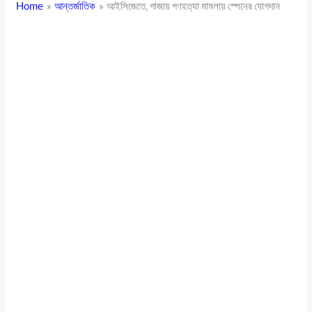
Home
আন্তর্জাতিক
আইসিজেতে, গাজায় গণহত্যা মামলায় স্পেনের যোগদান