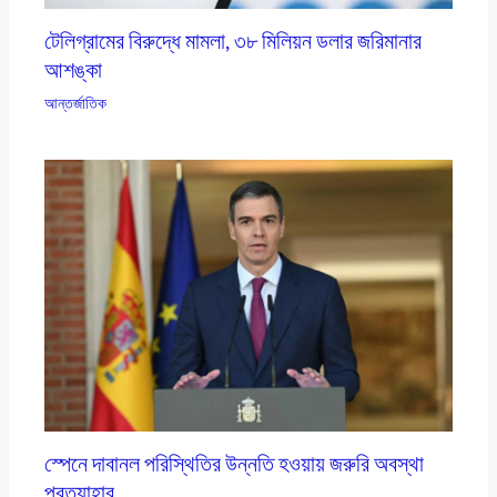
টেলিগ্রামের বিরুদ্ধে মামলা, ৩৮ মিলিয়ন ডলার জরিমানার
আশঙ্কা
আন্তর্জাতিক
স্পেনে দাবানল পরিস্থিতির উন্নতি হওয়ায় জরুরি অবস্থা
প্রত্যাহার