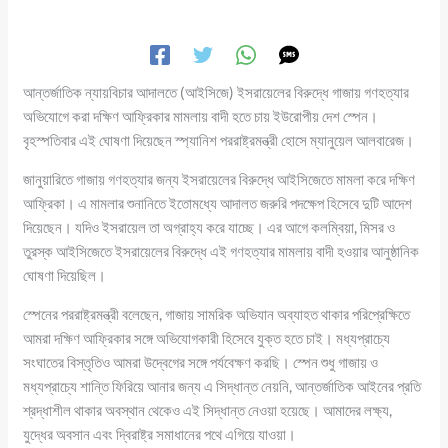
আন্তর্জাতিক ন্যায়বিচার আদালতে (আইসিজে) ইসরায়েলের বিরুদ্ধে গাজায় গণহত্যার
অভিযোগে করা দক্ষিণ আফ্রিকার মামলায় বাদী হতে চায় ইউরোপীয় দেশ স্পেন।
বৃহস্পতিবার এই ঘোষণা দিয়েছেন স্প্যানিশ পররাষ্ট্রমন্ত্রী হোসে ম্যানুয়েল আলবারেজ।
জানুয়ারিতে গাজায় গণহত্যার জন্য ইসরায়েলের বিরুদ্ধে আইসিজেতে মামলা করে দক্ষিণ
আফ্রিকা। এ মামলার শুনানিতে ইতোমধ্যে আদালত জরুরি পদক্ষেপ হিসেবে দুটি আদেশ
দিয়েছেন। যদিও ইসরায়েল তা অগ্রাহ্য করে যাচ্ছে। এর আগে কলম্বিয়া, মিসর ও
তুরস্ক আইসিজেতে ইসরায়েলের বিরুদ্ধে এই গণহত্যার মামলায় বাদী হওয়ার আনুষ্ঠানিক
ঘোষণা দিয়েছিল।
স্পেনের পররাষ্ট্রমন্ত্রী বলেছেন, গাজায় সামরিক অভিযান অব্যাহত থাকার পরিপ্রেক্ষিতে
আমরা দক্ষিণ আফ্রিকার সঙ্গে অভিযোগকারী হিসেবে যুক্ত হতে চাই। মধ্যপ্রাচ্যে
সংঘাতের বিস্তৃতিও আমরা উদ্বেগের সঙ্গে পর্যবেক্ষণ করছি। স্পেন শুধু গাজায় ও
মধ্যপ্রাচ্যে শান্তি ফিরিয়ে আনার জন্য এ সিদ্ধান্ত নেয়নি, আন্তর্জাতিক আইনের প্রতি
শ্রদ্ধাশীল থাকার অবস্থান থেকেও এই সিদ্ধান্ত নেওয়া হয়েছে। আমাদের লক্ষ্য,
যুদ্ধের অবসান এবং দ্বিরাষ্ট্র সমাধানের পথে এগিয়ে যাওয়া।