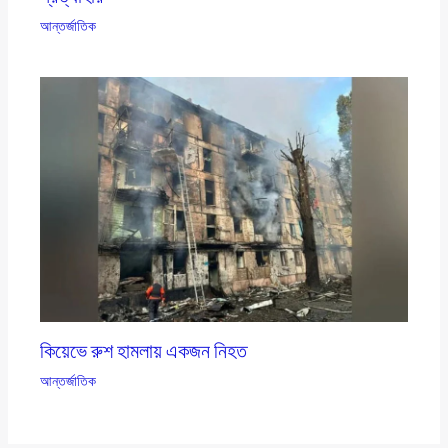
আন্তর্জাতিক
কিয়েভে রুশ হামলায় একজন নিহত
আন্তর্জাতিক