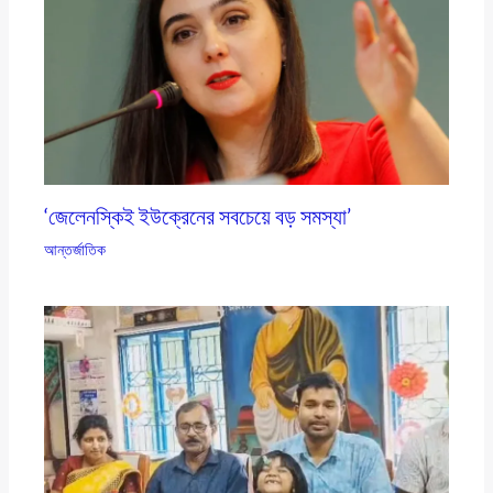
‘জেলেনস্কিই ইউক্রেনের সবচেয়ে বড় সমস্যা’
আন্তর্জাতিক