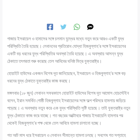
গাজায় ইসরায়েল ও হামাসের সঙ্গে চলমান যুদ্ধের মধ্যে নতুন করে আরও একটি যুদ্ধ
পরিস্থিতি তৈরি হয়েছে। লেবাননের প্রতিরোধ যোদ্ধা হিজবুল্লাহ’র সঙ্গে ইসরায়েলের
একটি বড় ধরনের যুদ্ধ পরিস্থিতির অবস্থা তৈরি হয়েছে। এ অবস্থায় আসন্ন যুদ্ধ
ঠেকাতে তৎপরতা শুরু করেছে তেল আবিবের ঘনিষ্ঠ মিত্র যুক্তরাষ্ট্র।
হোয়াইট হাউসের একজন বিশেষ দূত জানিয়েছেন, ইসরায়েল ও হিজবুল্লাহ’র সঙ্গে বড়
ধরনের যুদ্ধ ঠেকাতে যুক্তরাষ্ট্র কাজ করছে।
মঙ্গলবার (১৮ জুন) লেবানন সফরকালে হোয়াইট হাউসের বিশেষ দূত আমোস হোচস্টেইন
বলেন, ইরান সমর্থিত গোষ্ঠী হিজবুল্লাহ ইসরায়েলের সঙ্গে অল্প পরিসরে হামলায় জড়িয়ে
পড়েছে। এ অবস্থায় নতুন করে এক যুদ্ধ পরিস্থিতি সৃষ্টি হয়েছে। তাই যুক্তরাষ্ট্র নতুন
যুদ্ধ ঠেকাতে কাজ করে যাচ্ছে। গত বছরের অক্টোবরে গাজায় ইসরায়েলি হামলার পর
থেকেই হিজবুল্লাহ’র পক্ষ থেকে তেল আবিবে হামলা চালানো হচ্ছে।
গত আট মাস ধরে ইসরায়েল ও লেবানন সীমান্তে হামলা চলছে। সবশেষ গত সপ্তাহে