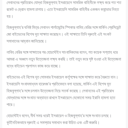
লেবাননের প্রতিরোধ যোদ্ধা হিজবুল্লাহ ইসরায়েলে সামরিক বাহিনীকে লক্ষ্য করে শত শত
রকেট ও ড্রোন হামলা চালায়। এতে ইসরায়েলি সামরিক বাহিনীর একজন কমান্ডার নিহত
হয়।
হিজবুল্লাহ’র ঘনিষ্ঠ মিত্র লেবানন পার্লামেন্টের স্পিকার নাবিহ বেরির সঙ্গে মার্কিন প্রেসিডেন্ট
জো বাইডেনের বিশেষ দূত সাক্ষাত করেছেন। ওই সাক্ষাতে তিনি দ্রুতই এই সংকট
সমাধানের আহ্বান জানিয়েছে।
নাবিহ বেরির সঙ্গে সাক্ষাতের পর হোচস্টেইন সাংবাদিকদের বলেন, গত কয়েক সপ্তাহ ধরে
আমরা এ অঞ্চলে নতুন উত্তেজনা লক্ষ্য করছি। তাই নতুন করে সৃষ্ট হওয়া এই উত্তেজনা
বন্ধে বাইডেন প্রশাসন কাজ করে যাচ্ছে।
বাইডেনের এই বিশেষ দূত সোমবার ইসরায়েল কর্তৃপক্ষের সঙ্গে সাক্ষাত করে বৈরুতে যান।
ইসরায়েলি সংবাদমাধ্যম হারেৎজ’র প্রতিবেদনে বলা হয়েছে, মার্কিন এই বিশেষ দূত
হিজবুল্লাহ’র সঙ্গে চলমান উত্তেজনা নিয়ে সতর্ক করেছে। লেবাননের এই প্রতিরোধ
যোদ্ধাদের সঙ্গে সংঘাত অব্যাহত রাখলে ইসরায়েলে যেকোনো সময় ইরানি হামলা হতে
পারে।
হোচস্টেইন বলেন, দীর্ঘ সময় ধরেই ইসরায়েল ও হিজবুল্লাহ’র সঙ্গে সংঘাত চলছে।
কূটনৈতিকভাবে দ্রুতই এ সমস্যার সমাধান করা উচিত এবং এটি জরুরি।