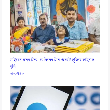
ভাইয়ের জন্য মিড-ডে মিলের ডিম পকেটে লুকিয়ে ভাইরাল
খুশি
আন্তর্জাতিক