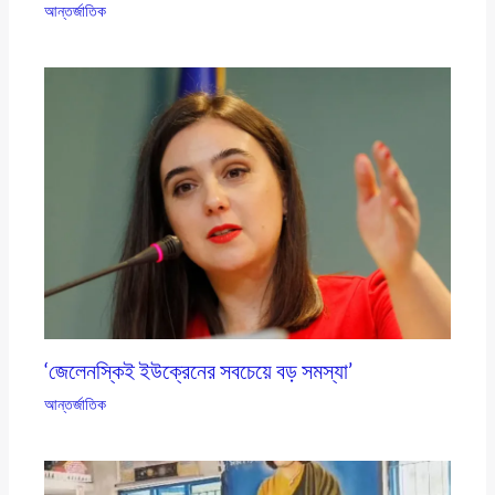
আন্তর্জাতিক
‘জেলেনস্কিই ইউক্রেনের সবচেয়ে বড় সমস্যা’
আন্তর্জাতিক