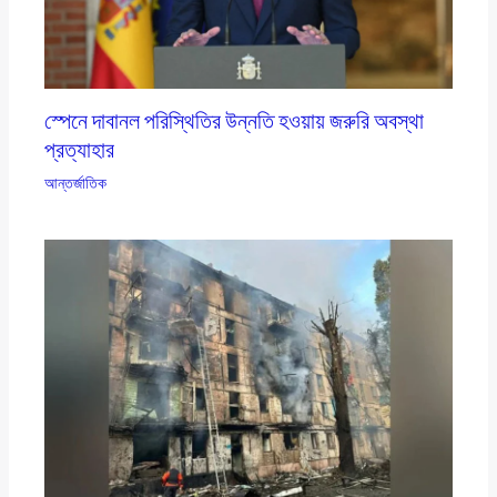
স্পেনে দাবানল পরিস্থিতির উন্নতি হওয়ায় জরুরি অবস্থা
প্রত্যাহার
আন্তর্জাতিক