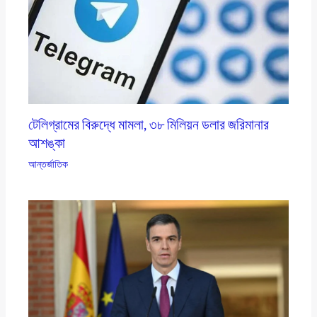
টেলিগ্রামের বিরুদ্ধে মামলা, ৩৮ মিলিয়ন ডলার জরিমানার
আশঙ্কা
আন্তর্জাতিক