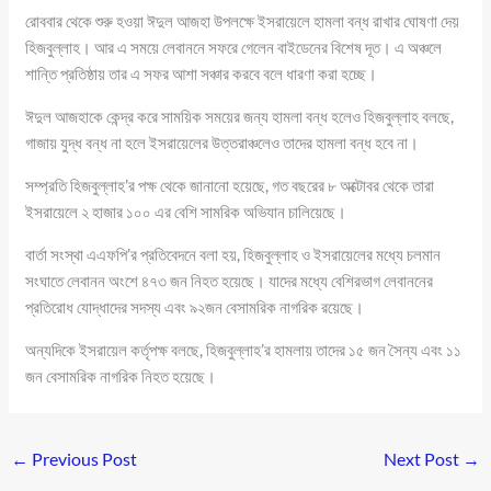
রোববার থেকে শুরু হওয়া ঈদুল আজহা উপলক্ষে ইসরায়েলে হামলা বন্ধ রাখার ঘোষণা দেয়
হিজবুল্লাহ। আর এ সময়ে লেবাননে সফরে গেলেন বাইডেনের বিশেষ দূত। এ অঞ্চলে
শান্তি প্রতিষ্ঠায় তার এ সফর আশা সঞ্চার করবে বলে ধারণা করা হচ্ছে।
ঈদুল আজহাকে কেন্দ্র করে সাময়িক সময়ের জন্য হামলা বন্ধ হলেও হিজবুল্লাহ বলছে,
গাজায় যুদ্ধ বন্ধ না হলে ইসরায়েলের উত্তরাঞ্চলেও তাদের হামলা বন্ধ হবে না।
সম্প্রতি হিজবুল্লাহ’র পক্ষ থেকে জানানো হয়েছে, গত বছরের ৮ অক্টোবর থেকে তারা
ইসরায়েলে ২ হাজার ১০০ এর বেশি সামরিক অভিযান চালিয়েছে।
বার্তা সংস্থা এএফপি’র প্রতিবেদনে বলা হয়, হিজবুল্লাহ ও ইসরায়েলের মধ্যে চলমান
সংঘাতে লেবানন অংশে ৪৭৩ জন নিহত হয়েছে। যাদের মধ্যে বেশিরভাগ লেবাননের
প্রতিরোধ যোদ্ধাদের সদস্য এবং ৯২জন বেসামরিক নাগরিক রয়েছে।
অন্যদিকে ইসরায়েল কর্তৃপক্ষ বলছে, হিজবুল্লাহ’র হামলায় তাদের ১৫ জন সৈন্য এবং ১১
জন বেসামরিক নাগরিক নিহত হয়েছে।
←
Previous Post
Next Post
→