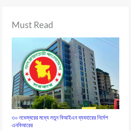
Must Read
৩০ নভেম্বরের মধ্যে নতুন বিআইএন ব্যবহারের নির্দেশ
এনবিআরের