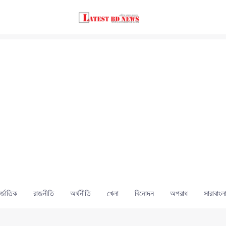
্জাতিক
রাজনীতি
অর্থনীতি
খেলা
বিনোদন
অপরাধ
সারাবাংল