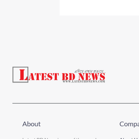
About
Comp