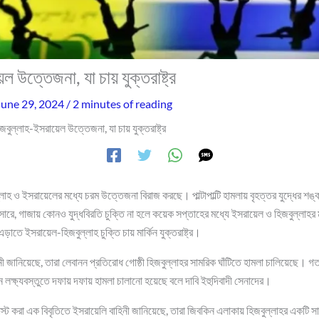
ল উত্তেজনা, যা চায় যুক্তরাষ্ট্র
June 29, 2024
/
2 minutes of reading
জবুল্লাহ-ইসরায়েল উত্তেজনা, যা চায় যুক্তরাষ্ট্র
ল্লাহ ও ইসরায়েলের মধ্যে চরম উত্তেজনা বিরাজ করছে। পাল্টাপাল্টি হামলায় বৃহত্তর যুদ্ধের শ
 অনুসারে, গাজায় কোনও যুদ্ধবিরতি চুক্তি না হলে কয়েক সপ্তাহের মধ্যে ইসরায়েল ও হিজবুল্লাহ
াতে ইসরায়েল-হিজবুল্লাহ চুক্তি চায় মার্কিন যুক্তরাষ্ট্র।
ী জানিয়েছে, তারা লেবানন প্রতিরোধ গোষ্ঠী হিজবুল্লাহর সামরিক ঘাঁটিতে হামলা চালিয়েছে। গত
ন্ন লক্ষ্যবস্তুতে দফায় দফায় হামলা চালানো হয়েছে বলে দাবি ইহুদিবাদী সেনাদের।
 করা এক বিবৃতিতে ইসরায়েলি বাহিনী জানিয়েছে, তারা জিবকিন এলাকায় হিজবুল্লাহর একটি সা