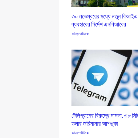
৩০ নভেম্বরের মধ্যে নতুন বিআই
ব্যবহারের নির্দেশ এনবিআরের
আন্তর্জাতিক
টেলিগ্রামের বিরুদ্ধে মামলা, ৩৮ মি
ডলার জরিমানার আশঙ্কা
আন্তর্জাতিক