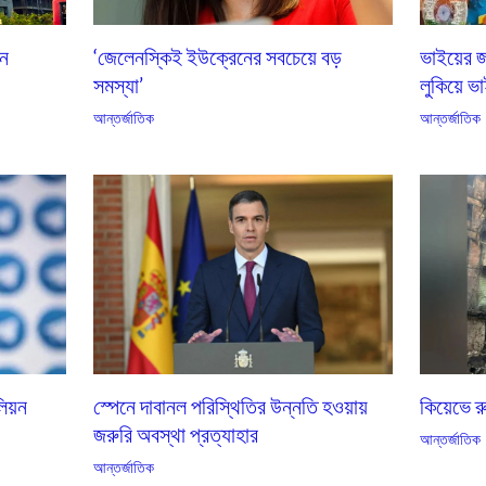
এন
‘জেলেনস্কিই ইউক্রেনের সবচেয়ে বড়
ভাইয়ের জ
সমস্যা’
লুকিয়ে ভা
আন্তর্জাতিক
আন্তর্জাতিক
কিয়েভে 
লিয়ন
স্পেনে দাবানল পরিস্থিতির উন্নতি হওয়ায়
জরুরি অবস্থা প্রত্যাহার
আন্তর্জাতিক
আন্তর্জাতিক