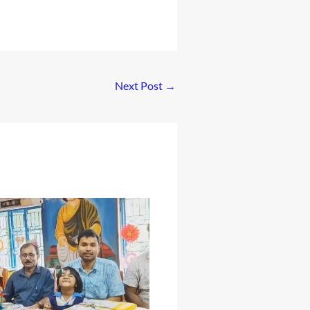
Next Post
→