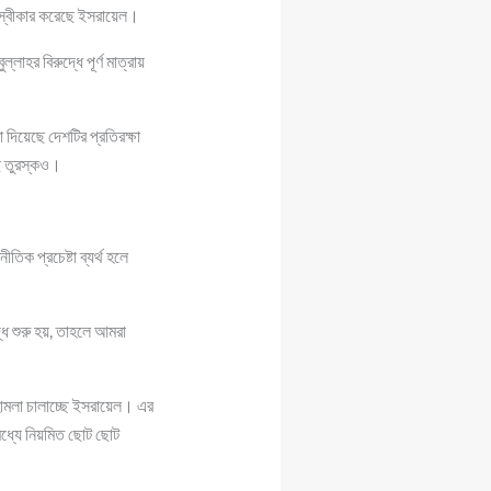
 স্বীকার করেছে ইসরায়েল।
হর বিরুদ্ধে পূর্ণ মাত্রায়
দিয়েছে দেশটির প্রতিরক্ষা
ছে তুরস্কও।
ীতিক প্রচেষ্টা ব্যর্থ হলে
্ধ শুরু হয়, তাহলে আমরা
হামলা চালাচ্ছে ইসরায়েল। এর
মধ্যে নিয়মিত ছোট ছোট