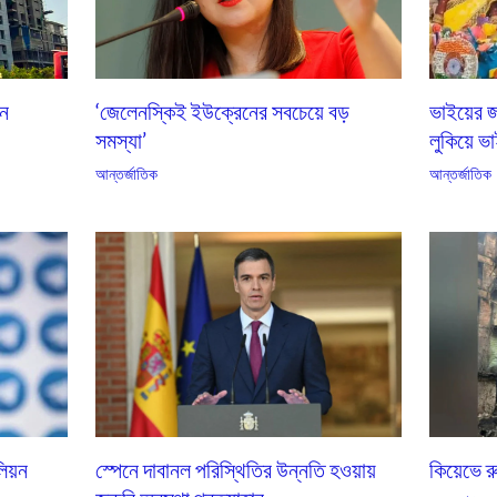
এন
‘জেলেনস্কিই ইউক্রেনের সবচেয়ে বড়
ভাইয়ের জ
সমস্যা’
লুকিয়ে ভা
আন্তর্জাতিক
আন্তর্জাতিক
কিয়েভে 
লিয়ন
স্পেনে দাবানল পরিস্থিতির উন্নতি হওয়ায়