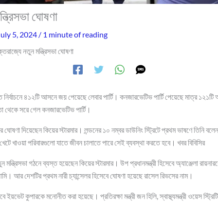
্ত্রিসভা ঘোষণা
July 5, 2024
/
1 minute of reading
ক্তরাজ্যে নতুন মন্ত্রিসভা ঘোষণা
্ঠিত নির্বাচনে ৪১২টি আসনে জয় পেয়েছে লেবার পার্টি। কনজারভেটিভ পার্টি পেয়েছে মাত্র ১২১টি
তা থেকে সরে গেল কনজারভেটিভ পার্টি।
তনের ঘোষণা দিয়েছেন কিয়ের স্টারমার। লন্ডনের ১০ নম্বর ডাউনিং স্ট্রিটে প্রথম ভাষণে তিনি বল
খেটে খাওয়া পরিবারগুলো যাতে জীবন চালাতে পারে সেই ব্যবস্থা করতে হবে। খবর বিবিসির
তুন মন্ত্রিসভা গঠনে ব্যস্ত হয়েছেন কিয়ের স্টারমার। উপ প্রধানমন্ত্রী হিসেবে অ্যাঞ্জেলা রায়
ড ল্যামি। আর দেশটির প্রথম নারী চ্যান্সেলর হিসেবে ঘোষণা হয়েছে রাসেল রিভসের নাম।
িসেবে ইয়ভেট কুপারকে মনোনীত করা হয়েছে। প্রতিরক্ষা মন্ত্রী জন হিলি, স্বাস্থ্যমন্ত্রী ওয়েস স্ট্রি