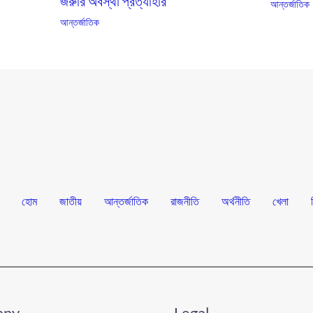
জরুরি অবস্থা প্রত্যাহার
আন্তর্জাতিক
আন্তর্জাতিক
হোম
জাতীয়
আন্তর্জাতিক
রাজনীতি
অর্থনীতি
খেলা
any
Legal