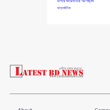
ডলার জরিমানার আশঙ্কা
আন্তর্জাতিক
About
Comp