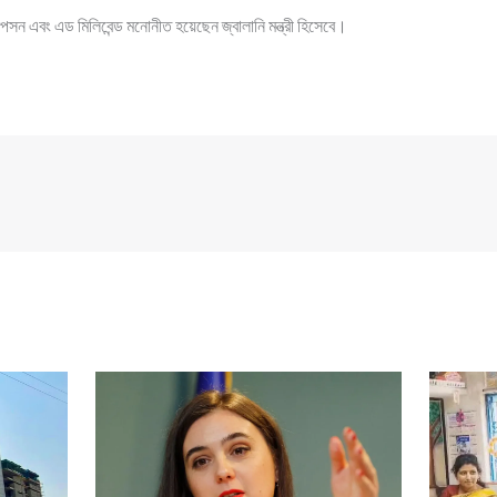
ফিলিপসন এবং এড মিলিবেন্ড মনোনীত হয়েছেন জ্বালানি মন্ত্রী হিসেবে।