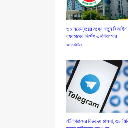
৩০ নভেম্বরের মধ্যে নতুন বিআই
ব্যবহারের নির্দেশ এনবিআরের
আন্তর্জাতিক
টেলিগ্রামের বিরুদ্ধে মামলা, ৩৮ মি