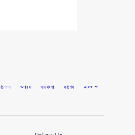
বিনোদন
অপরাধ
সারাবাংলা
সর্বশেষ
আরও
Follow Us