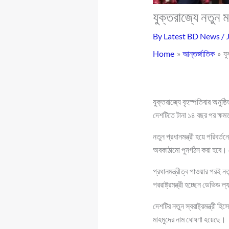
যুক্তরাজ্যে নতুন মন
By
Latest BD News
/
Home
আন্তর্জাতিক
যু
যুক্তরাজ্যে বৃহস্পতিবার অনুষ
দেশটিতে টানা ১৪ বছর পর ক্ষম
নতুন প্রধানমন্ত্রী হয়ে পরিবর্
অবকাঠামো পুনর্গঠন করা হবে। 
প্রধানমন্ত্রীত্ব পাওয়ার পরই ন
পররাষ্ট্রমন্ত্রী হচ্ছেন ডেভি
দেশটির নতুন স্বরাষ্ট্রমন্ত্রী হ
মাহমুদের নাম ঘোষণা হয়েছে।