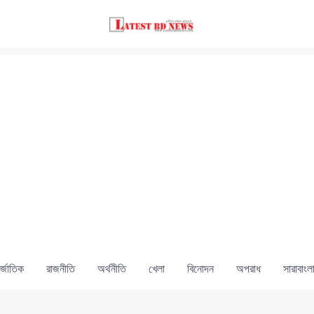
্জাতিক
রাজনীতি
অর্থনীতি
খেলা
বিনোদন
অপরাধ
সারাবাংল