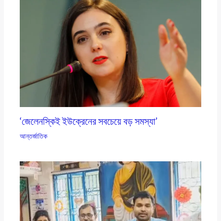
‘জেলেনস্কিই ইউক্রেনের সবচেয়ে বড় সমস্যা’
আন্তর্জাতিক