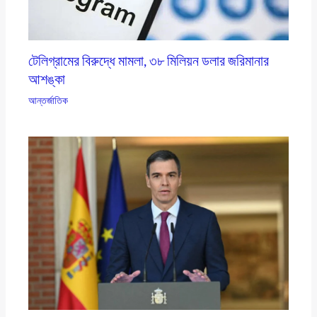
টেলিগ্রামের বিরুদ্ধে মামলা, ৩৮ মিলিয়ন ডলার জরিমানার
আশঙ্কা
আন্তর্জাতিক