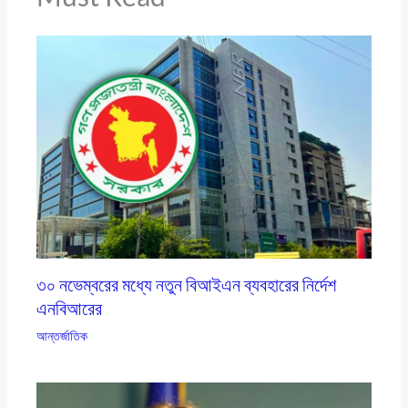
৩০ নভেম্বরের মধ্যে নতুন বিআইএন ব্যবহারের নির্দেশ
এনবিআরের
আন্তর্জাতিক