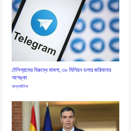
টেলিগ্রামের বিরুদ্ধে মামলা, ৩৮ মিলিয়ন ডলার জরিমানার
আশঙ্কা
আন্তর্জাতিক