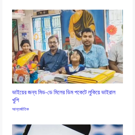
ভাইয়ের জন্য মিড-ডে মিলের ডিম পকেটে লুকিয়ে ভাইরাল
খুশি
আন্তর্জাতিক