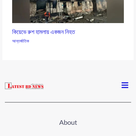
কিয়েভে রুশ হামলায় একজন নিহত
আন্তর্জাতিক
Menu
About