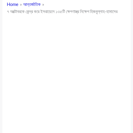
Home
আন্তর্জাতিক
৭ অক্টোবরকে কেন্দ্র করে ইসরায়েলে ১৩৫টি ক্ষেপণাস্ত্র নিক্ষেপ হিজবুল্লাহ-হামাসের