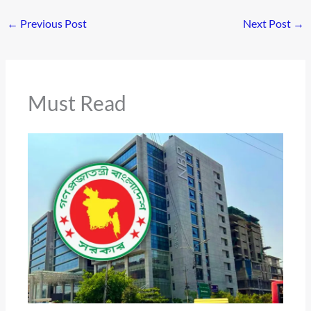
←
Previous Post
Next Post
→
Must Read