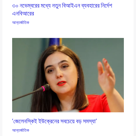
৩০ নভেম্বরের মধ্যে নতুন বিআইএন ব্যবহারের নির্দেশ
এনবিআরের
আন্তর্জাতিক
‘জেলেনস্কিই ইউক্রেনের সবচেয়ে বড় সমস্যা’
আন্তর্জাতিক