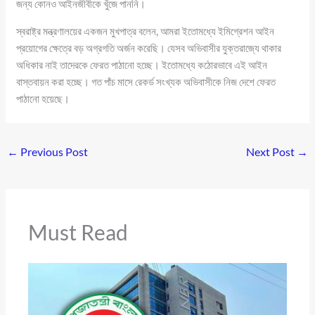
জন্য কোনও আইনজীবীকে খুঁজে পাননি।
স্বরাষ্ট্র মন্ত্রণালয়ের একজন মুখপাত্র বলেন, আমরা ইতোমধ্যে ইমিগ্রেশন আইন
প্রয়োগের ক্ষেত্রে বড় অগ্রগতি অর্জন করেছি। যেসব অভিবাসীর যুক্তরাজ্যে থাকার
অধিকার নাই তাদেরকে ফেরত পাঠানো হচ্ছে। ইতোমধ্যে কঠোরভাবে এই আইন
বাস্তবায়ন করা হচ্ছে। গত পাঁচ মাসে রেকর্ড সংখ্যক অভিবাসীকে নিজ দেশে ফেরত
পাঠানো হয়েছে।
←
Previous Post
Next Post
→
Must Read