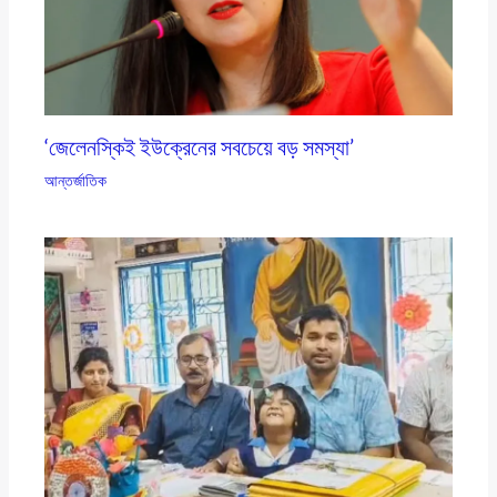
‘জেলেনস্কিই ইউক্রেনের সবচেয়ে বড় সমস্যা’
আন্তর্জাতিক