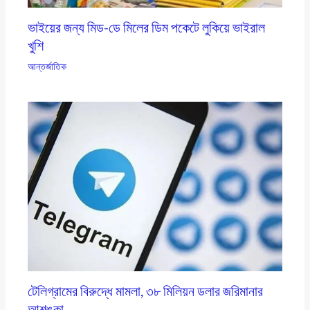
ভাইয়ের জন্য মিড-ডে মিলের ডিম পকেটে লুকিয়ে ভাইরাল
খুশি
আন্তর্জাতিক
টেলিগ্রামের বিরুদ্ধে মামলা, ৩৮ মিলিয়ন ডলার জরিমানার
আশঙ্কা