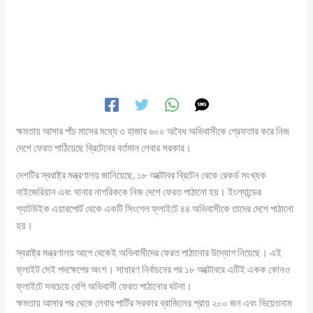
ক্ষমতায় আসার পাঁচ মাসের মধ্যে ৩ হাজার ৬০০ অবৈধ অভিবাসীকে গ্রেফতার করে নিজ
দেশে ফেরত পাঠিয়েছে ব্রিটেনের বর্তমান লেবার সরকার।
দেশটির স্বরাষ্ট্র মন্ত্রণালয় জানিয়েছে, ১৮ অক্টোবর ব্রিটেন থেকে রেকর্ড সংখ্যক
নাইজেরিয়ান এবং ঘানার নাগরিককে নিজ দেশে ফেরত পাঠানো হয়। ইংল্যান্ডের
গ্যাটউইক এয়ারপোর্ট থেকে একটি সিংগেল ফ্লাইটে ৪৪ অভিবাসীকে তাদের দেশে পাঠানো
হয়।
স্বরাষ্ট্র মন্ত্রণালয় আগে থেকেই অভিবাসীদের ফেরত পাঠানোর উদ্যোগ নিয়েছে। এই
ফ্লাইট সেই পদক্ষেপের অংশ। সাধারণ নির্বাচনের পর ১৮ অক্টোবরে এটিই একক কোনও
ফ্লাইটে সবচেয়ে বেশি অভিবাসী ফেরত পাঠানোর ঘটনা।
ক্ষমতায় আসার পর থেকে লেবার পার্টির সরকার ব্রাজিলের প্রায় ২০০ জন এবং ভিয়েতনাম