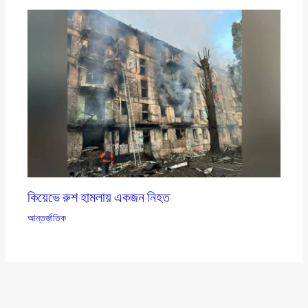
কিয়েভে রুশ হামলায় একজন নিহত
আন্তর্জাতিক