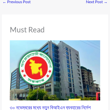
←
Previous Post
Next Post
→
Must Read
৩০ নভেম্বরের মধ্যে নতুন বিআইএন ব্যবহারের নির্দেশ