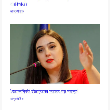
এনবিআরের
আন্তর্জাতিক
‘জেলেনস্কিই ইউক্রেনের সবচেয়ে বড় সমস্যা’
আন্তর্জাতিক