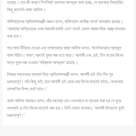
হয়েছে। তবে কী কারণে শিগগিরই হামলার আশঙ্কা করা হচ্ছে, সে ব্যাপারে বিস্তারিত
কিছু বলেননি খাজা আসিফ।
পাকিস্তানের প্রতিরক্ষামন্ত্রী আরও বলেন, পাকিস্তান সর্বোচ্চ সতর্ক অবস্থায় রয়েছে।
‘আমাদের অস্তিত্বের ওপর সরাসরি হুমকি এলে’ তবেই কেবল পারমাণবিক অস্ত্র ব্যবহার
করা হবে।
পরে সামা টিভিকে দেওয়া এক সাক্ষাৎকারে খাজা আসিফ বলেন, ‘মানসিকভাবে প্রস্তুত
থাকা উচিত। কারণ, দ্রুতই যুদ্ধ শুরু হতে পারে। আগামী এক, দুই, তিন বা চার দিনের
মধ্যে যুদ্ধ শুরু হওয়ার ‘পরিষ্কার আশঙ্কা’ রয়েছে।
নিজের বক্তব্যের ব্যাখ্যা দিয়ে প্রতিরক্ষামন্ত্রী বলেন, আগামী দুই-তিন দিন খুব
গুরুত্বপূর্ণ। যদি কিছু ঘটে, তবে আগামী দুই থেকে চার দিনের মধ্যেই ঘটবে…অন্যথায়
তাৎক্ষণিক বিপদ কেটে যাবে।’
খাজা আসিফ আবারও বলেন, তাঁর বক্তব্য যেন এমনভাবে না ব্যাখ্যা করা হয় যে যুদ্ধ
অবশ্যই দু-তিন দিনের মধ্যেই শুরু হবে। তিনি কেবল বলেছেন, ‘আগামী দিনগুলো খুবই
গুরুত্বপূর্ণ।’