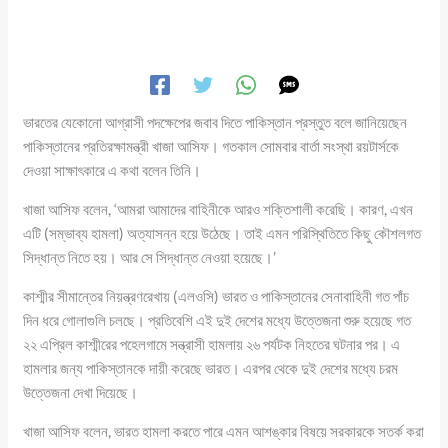
ভারতের যেকোনো আগ্রাসী পদক্ষেপের জবাব দিতে পাকিস্তান প্রস্তুত বলে জানিয়েছেন
পাকিস্তানের প্রতিরক্ষামন্ত্রী খাজা আসিফ। গতকাল সোমবার বার্তা সংস্থা রয়টার্সকে
দেওয়া সাক্ষাৎকারে এ কথা বলেন তিনি।
খাজা আসিফ বলেন, ‘আমরা আমাদের বাহিনীকে আরও শক্তিশালী করেছি। কারণ, এখন
এটি (সম্ভাব্য হামলা) অত্যাসন্ন হয়ে উঠেছে। তাই এমন পরিস্থিতিতে কিছু কৌশলগত
সিদ্ধান্ত নিতে হয়। আর সে সিদ্ধান্ত নেওয়া হয়েছে।’
কাশ্মীর সীমান্তের নিয়ন্ত্রণরেখায় (এলওসি) ভারত ও পাকিস্তানের সেনাবাহিনী গত পাঁচ
দিন ধরে গোলাগুলি চলছে। প্রতিবেশি এই দুই দেশের মধ্যে উত্তেজনা শুরু হয়েছে গত
২২ এপ্রিল কাশ্মীরের পহেলগামে সন্ত্রাসী হামলায় ২৬ পর্যটক নিহতের ঘটনার পর। এ
হামলার জন্য পাকিস্তানকে দায়ী করেছে ভারত। এরপর থেকে দুই দেশের মধ্যে চরম
উত্তেজনা দেখা দিয়েছে।
খাজা আসিফ বলেন, ভারত হামলা করতে পারে এমন আশঙ্কার বিষয়ে সরকারকে সতর্ক করা