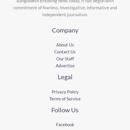
Bangladesh Breaking news today, It has begun with
commitment of fearless, investigative, informative and
independent journalism.
Company
About Us
Contact Us
Our Staff
Advertise
Legal
Privacy Policy
Terms of Service
Follow Us
Facebook