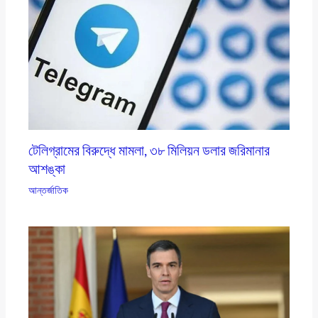
টেলিগ্রামের বিরুদ্ধে মামলা, ৩৮ মিলিয়ন ডলার জরিমানার
আশঙ্কা
আন্তর্জাতিক