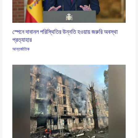
স্পেনে দাবানল পরিস্থিতির উন্নতি হওয়ায় জরুরি অবস্থা
প্রত্যাহার
আন্তর্জাতিক