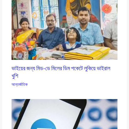
ভাইয়ের জন্য মিড-ডে মিলের ডিম পকেটে লুকিয়ে ভাইরাল
খুশি
আন্তর্জাতিক