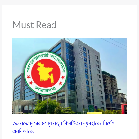
Must Read
৩০ নভেম্বরের মধ্যে নতুন বিআইএন ব্যবহারের নির্দেশ
এনবিআরের