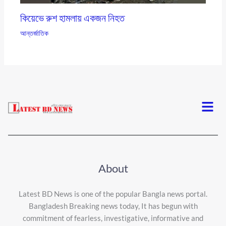
কিয়েভে রুশ হামলায় একজন নিহত
আন্তর্জাতিক
Menu
About
Latest BD News is one of the popular Bangla news portal.
Bangladesh Breaking news today, It has begun with
commitment of fearless, investigative, informative and