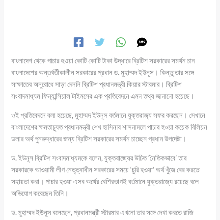
বাংলাদেশ থেকে পাচার হওয়া কোটি কোটি টাকা উদ্ধারে ব্রিটিশ সরকারের সমর্থন চান
বাংলাদেশের অন্তর্বর্তীকালীন সরকারের প্রধান ড. মুহাম্মদ ইউনূস। কিন্তু তার সঙ্গে
সাক্ষাতের অনুরোধে সাড়া দেননি ব্রিটিশ প্রধানমন্ত্রী কিয়ার স্টারমার। ব্রিটিশ
সংবাদমাধ্যম ফিন্যান্সিয়াল টাইমসের এক প্রতিবেদনে এমন তথ্য জানানো হয়েছে।
ওই প্রতিবেদনে বলা হয়েছে, মুহাম্মদ ইউনূস বর্তমানে যুক্তরাজ্য সফর করছেন। সেখানে
বাংলাদেশের ক্ষমতাচ্যুত প্রধানমন্ত্রী শেখ হাসিনার শাসনামলে পাচার হওয়া কয়েক বিলিয়ন
ডলার অর্থ পুনরুদ্ধারের জন্য ব্রিটিশ সরকারের সমর্থন চাচ্ছেন প্রধান উপদেষ্টা।
ড. ইউনূস ব্রিটিশ সংবাদমাধ্যমকে বলেন, যুক্তরাজ্যের উচিত ‘নৈতিকভাবে’ তার
সরকারকে আওয়ামী লীগ নেতৃত্বাধীন সরকারের সময়ে ‘চুরি হওয়া’ অর্থ খুঁজে বের করতে
সহায়তা করা। পাচার হওয়া এসব অর্থের বেশিরভাগই বর্তমানে যুক্তরাজ্যে রয়েছে বলে
অভিযোগ করেছেন তিনি।
ড. মুহাম্মদ ইউনূস বলেছেন, প্রধানমন্ত্রী স্টারমার এখনো তার সঙ্গে দেখা করতে রাজি