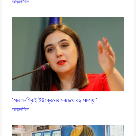
আন্তর্জাতিক
‘জেলেনস্কিই ইউক্রেনের সবচেয়ে বড় সমস্যা’
আন্তর্জাতিক