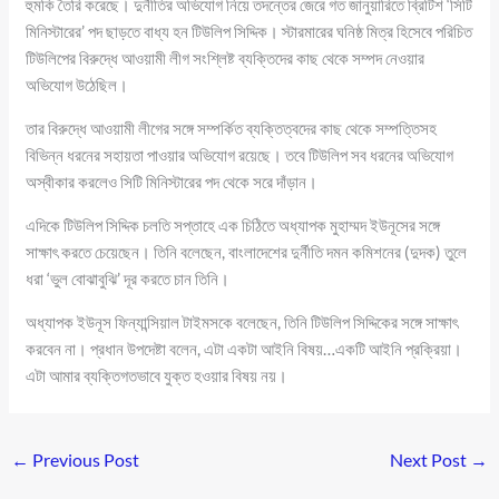
হুমকি তৈরি করেছে। দুর্নীতির অভিযোগ নিয়ে তদন্তের জেরে গত জানুয়ারিতে ব্রিটিশ ‘সিটি
মিনিস্টারের’ পদ ছাড়তে বাধ্য হন টিউলিপ সিদ্দিক। স্টারমারের ঘনিষ্ঠ মিত্র হিসেবে পরিচিত
টিউলিপের বিরুদ্ধে আওয়ামী লীগ সংশ্লিষ্ট ব্যক্তিদের কাছ থেকে সম্পদ নেওয়ার
অভিযোগ উঠেছিল।
তার বিরুদ্ধে আওয়ামী লীগের সঙ্গে সম্পর্কিত ব্যক্তিত্বদের কাছ থেকে সম্পত্তিসহ
বিভিন্ন ধরনের সহায়তা পাওয়ার অভিযোগ রয়েছে। তবে টিউলিপ সব ধরনের অভিযোগ
অস্বীকার করলেও সিটি মিনিস্টারের পদ থেকে সরে দাঁড়ান।
এদিকে টিউলিপ সিদ্দিক চলতি সপ্তাহে এক চিঠিতে অধ্যাপক মুহাম্মদ ইউনূসের সঙ্গে
সাক্ষাৎ করতে চেয়েছেন। তিনি বলেছেন, বাংলাদেশের দুর্নীতি দমন কমিশনের (দুদক) তুলে
ধরা ‘ভুল বোঝাবুঝি’ দূর করতে চান তিনি।
অধ্যাপক ইউনূস ফিন্যান্সিয়াল টাইমসকে বলেছেন, তিনি টিউলিপ সিদ্দিকের সঙ্গে সাক্ষাৎ
করবেন না। প্রধান উপদেষ্টা বলেন, এটা একটা আইনি বিষয়…একটি আইনি প্রক্রিয়া।
এটা আমার ব্যক্তিগতভাবে যুক্ত হওয়ার বিষয় নয়।
←
Previous Post
Next Post
→