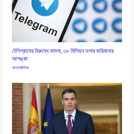
টেলিগ্রামের বিরুদ্ধে মামলা, ৩৮ মিলিয়ন ডলার জরিমানার
আশঙ্কা
আন্তর্জাতিক