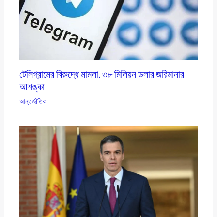
টেলিগ্রামের বিরুদ্ধে মামলা, ৩৮ মিলিয়ন ডলার জরিমানার
আশঙ্কা
আন্তর্জাতিক