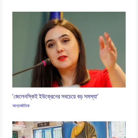
‘জেলেনস্কিই ইউক্রেনের সবচেয়ে বড় সমস্যা’
আন্তর্জাতিক