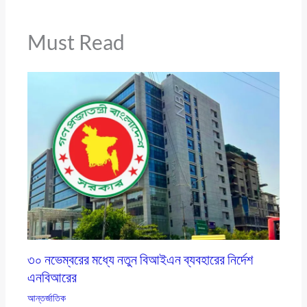
Must Read
৩০ নভেম্বরের মধ্যে নতুন বিআইএন ব্যবহারের নির্দেশ
এনবিআরের
আন্তর্জাতিক