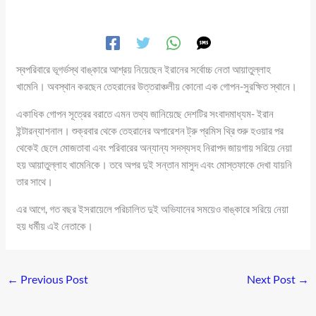
স্বপরিবারে ভূগর্ভস্থ বাঙ্কারে আশ্রয় নিয়েছেন ইরানের সর্বোচ্চ নেতা আয়াতুল্লাহ
খামেনি। অবস্থান করছেন তেহরানের উত্তরাঞ্চলীয় কোনো এক গোপন-সুরক্ষিত স্থানে।
একাধিক গোপন সূত্রের বরাতে এমন তথ্য জানিয়েছে দেশটির সংবাদমাধ্যম- ইরান
ইন্টারন্যাশনাল। শুক্রবার থেকে তেহরানের অপারেশন ট্রু প্রমিস থ্রি শুরু হওয়ার পর
থেকেই ছেলে মোজতাবা এবং পরিবারের অন্যান্য সদস্যসহ নিরাপদ জায়গায় সরিয়ে নেয়া
হয় আয়াতুল্লাহ খামেনিকে। তবে অপর দুই সন্তান মাসুদ এবং মোস্তফাকে দেখা যায়নি
তার সাথে।
এর আগে, গত বছর ইসরায়েলে পরিচালিত দুই অভিযানের সময়েও বাঙ্কারে সরিয়ে নেয়া
হয় ধর্মীয় এই নেতাকে।
←
Previous Post
Next Post
→