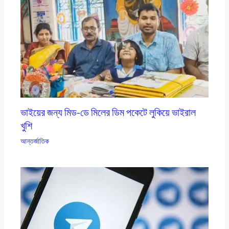
ভাইয়ের জন্য মিড-ডে মিলের ডিম পকেটে লুকিয়ে ভাইরাল
খুশি
আন্তর্জাতিক