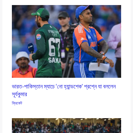
ভারত-পাকিস্তান ম্যাচে ‘নো হ্যান্ডশেক’ প্রশ্নে যা বললেন
সূর্যকুমার
ক্রিকেট