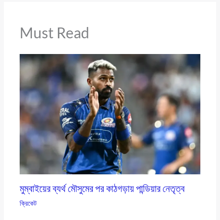
Must Read
মুম্বাইয়ের ব্যর্থ মৌসুমের পর কাঠগড়ায় পান্ডিয়ার নেতৃত্ব
ক্রিকেট