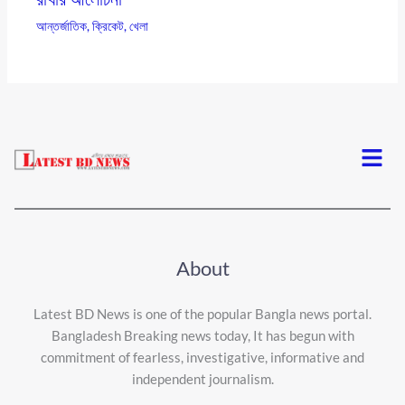
আন্তর্জাতিক
,
ক্রিকেট
,
খেলা
Menu
About
Latest BD News is one of the popular Bangla news portal.
Bangladesh Breaking news today, It has begun with
commitment of fearless, investigative, informative and
independent journalism.