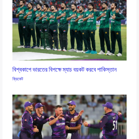
বিশ্বকাপে ভারতের বিপক্ষে ম্যাচ বয়কট করবে পাকিস্তান
ক্রিকেট