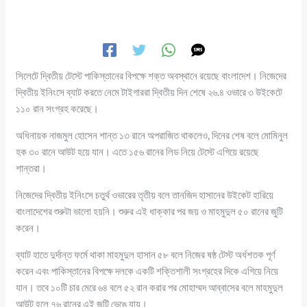
সিলেটে দ্বিতীয় টেস্টে পাকিস্তানের বিপক্ষে শক্ত অবস্থানে রয়েছে বাংলাদেশ। নিজেদের
দ্বিতীয় ইনিংসে ব্যাট করতে নেমে টাইগাররা দ্বিতীয় দিন শেষে ২৬.৪ ওভারে ৩ উইকেটে
১১০ রান সংগ্রহ করেছে।
অধিনায়ক নাজমুল হোসেন শান্ত ১৩ রানে অপরাজিত থাকলেও, দিনের শেষ বলে মোমিনুল
হক ৩০ রানে আউট হয়ে যান। এতে ১৫৬ রানের লিড নিয়ে টেস্টে এগিয়ে রয়েছে
শান্তরা।
নিজেদের দ্বিতীয় ইনিংসে চতুর্থ ওভারের তৃতীয় বলে তানজিদ হাসানের উইকেট হারিয়ে
বাংলাদেশের শুরুটা ভালো হয়নি। শুরুর এই ধাক্কার পর জয় ও মাহমুদুল ৫০ রানের জুটি
করেন।
ব্যাট হাতে দুর্দান্ত ফর্মে থাকা মাহমুদুল হাসান ৫৮ বলে নিজের ষষ্ঠ টেস্ট অর্ধশতক পূর্ণ
করেন এবং পাকিস্তানের বিপক্ষে দলকে একটি শক্তিশালী সংগ্রহের দিকে এগিয়ে নিয়ে
যান। তবে ১০টি চার মেরে ৬৪ বলে ৫২ রান করার পর মোহাম্মদ আব্বাসের বলে মাহমুদুল
আউট হলে ৭৬ রানের এই জুটি ভেঙে যায়।