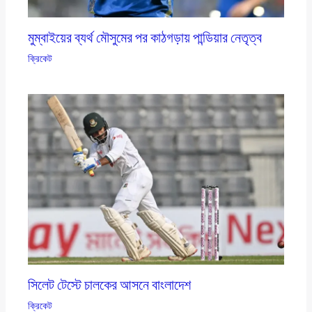
মুম্বাইয়ের ব্যর্থ মৌসুমের পর কাঠগড়ায় পান্ডিয়ার নেতৃত্ব
ক্রিকেট
সিলেট টেস্টে চালকের আসনে বাংলাদেশ
ক্রিকেট