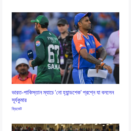
ভারত-পাকিস্তান ম্যাচে ‘নো হ্যান্ডশেক’ প্রশ্নে যা বললেন
সূর্যকুমার
ক্রিকেট