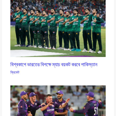
বিশ্বকাপে ভারতের বিপক্ষে ম্যাচ বয়কট করবে পাকিস্তান
ক্রিকেট