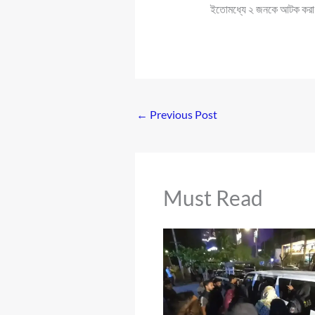
ইতোমধ্যে ২ জনকে আটক করা হ
←
Previous Post
Must Read