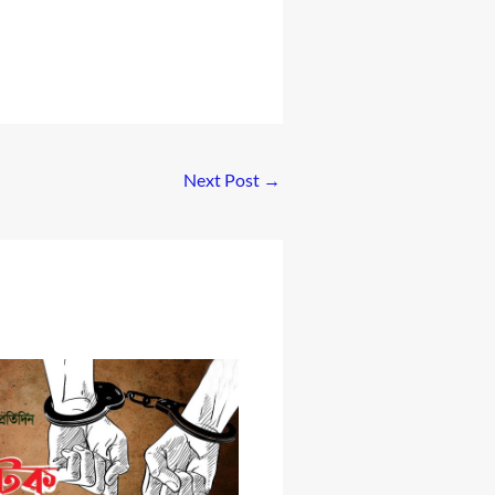
Next Post
→