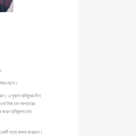
ে।
 মিয়ার ছেলে।
েন। এ সুবাদে হাবিবুরের তিন
াওনা টাকা চান আখতারের
 করেন হাবিবুরসহ তার
ে একটি হত্যা মামলা করেছেন।