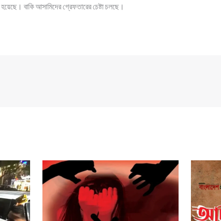
য়েছে। বাকি আসামিদের গ্রেফতারের চেষ্টা চলছে।