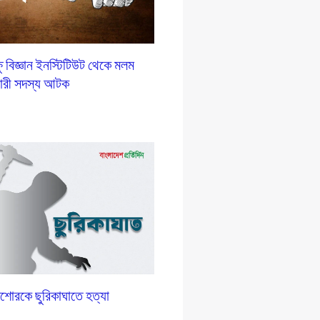
ষু বিজ্ঞান ইনস্টিটিউট থেকে মলম
 নারী সদস্য আটক
িশোরকে ছুরিকাঘাতে হত্যা