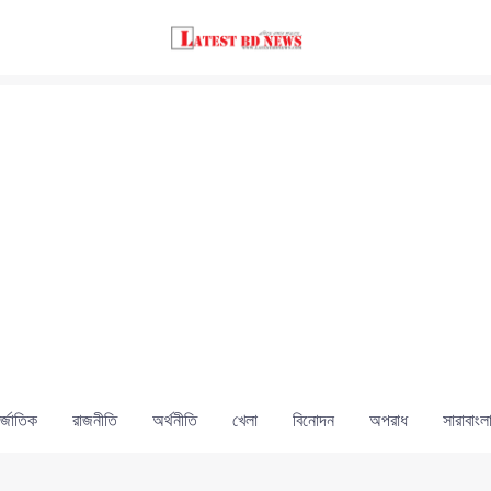
্জাতিক
রাজনীতি
অর্থনীতি
খেলা
বিনোদন
অপরাধ
সারাবাংল