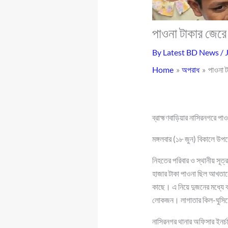
পাওনা টাকার জেরে
By
Latest BD News
/
Home
অপরাধ
পাওনা ট
ব্রাহ্মণবাড়িয়ার নাসিরনগরে পা
মঙ্গলবার (১৮ জুন) বিকালে উপ
নিহতের পরিবার ও স্থানীয় সূত্
হাজার টাকা পাওনা ছিল আখতারে
কাছে। এ নিয়ে দুজনের মধ্যে ব
লোকজন। লাগাতার কিল-ঘুসিতে
নাসিরনগর থানার অফিসার ইনর্