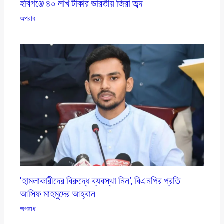
হবিগঞ্জে ৪০ লাখ টাকার ভারতীয় জিরা জব্দ
অপরাধ
‘হামলাকারীদের বিরুদ্ধে ব্যবস্থা নিন’, বিএনপির প্রতি
আসিফ মাহমুদের আহ্বান
অপরাধ