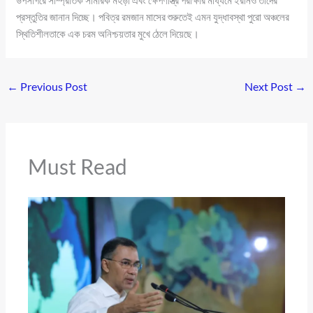
উপসাগরে সাম্প্রতিক সামরিক মহড়া এবং ক্ষেপণাস্ত্র পরীক্ষার মাধ্যমে ইরানও তাদের
প্রস্তুতির জানান দিচ্ছে। পবিত্র রমজান মাসের শুরুতেই এমন যুদ্ধাবস্থা পুরো অঞ্চলের
স্থিতিশীলতাকে এক চরম অনিশ্চয়তার মুখে ঠেলে দিয়েছে।
←
Previous Post
Next Post
→
Must Read