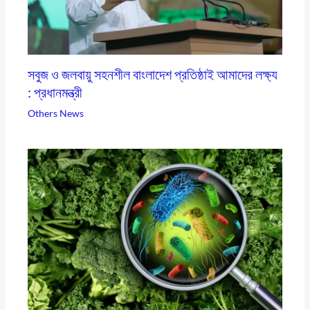
সবুজ ও জলবায়ু সহনশীল বাংলাদেশ প্রতিষ্ঠাই আমাদের লক্ষ্য
: প্রধানমন্ত্রী
Others News