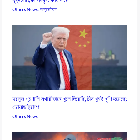
Others News
,
আন্তর্জাতিক
হরমুজ প্রণালি স্থায়ীভাবে খুলে দিয়েছি, চীন খুবই খুশি হয়েছে:
ডোনাল্ড ট্রাম্প
Others News