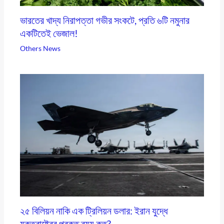
ভারতের খাদ্য নিরাপত্তা গভীর সংকটে, প্রতি ৬টি নমুনার
একটিতেই ভেজাল!
Others News
২৫ বিলিয়ন নাকি এক ট্রিলিয়ন ডলার: ইরান যুদ্ধে
যুক্তরাষ্ট্রের প্রকৃত ব্যয় কত?