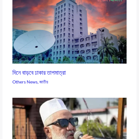
দিনে বাড়বে ঢাকার তাপমাত্রা
Others News
,
জাতীয়