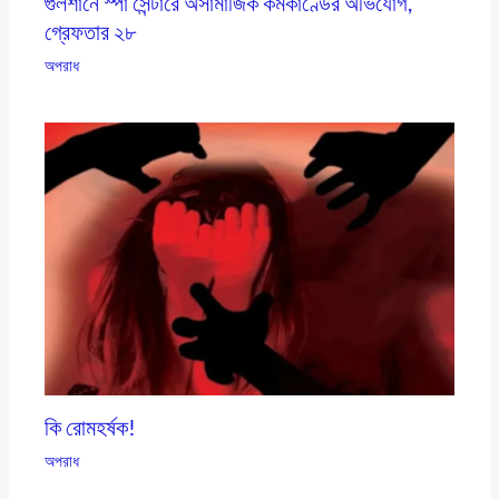
গুলশানে স্পা সেন্টারে অসামাজিক কর্মকাণ্ডের অভিযোগ,
গ্রেফতার ২৮
অপরাধ
কি রোমহর্ষক!
অপরাধ