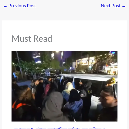
←
Previous Post
Next Post
→
Must Read