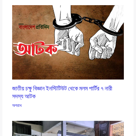
জাতীয় চক্ষু বিজ্ঞান ইনস্টিটিউট থেকে মলম পার্টির ৭ নারী
সদস্য আটক
অপরাধ