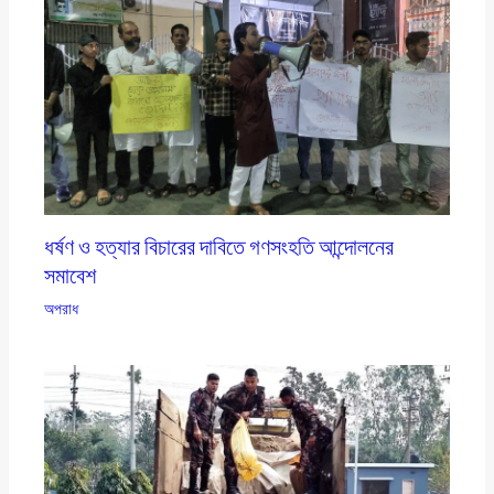
ধর্ষণ ও হত্যার বিচারের দাবিতে গণসংহতি আন্দোলনের
সমাবেশ
অপরাধ