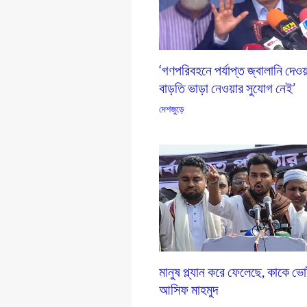
‘গণপরিবহনে পর্যাপ্ত জ্বালানি দেওয়
বাড়তি ভাড়া নেওয়ার সুযোগ নেই’
দেশজুড়ে
মানুষ প্ল্যান করে ফেলেছে, কাকে ভো
আসিফ মাহমুদ