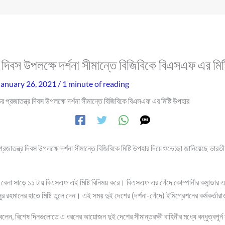
র দিবস উপলক্ষে দর্শনা সীমান্তে বিজিবিকে বিএসএফ এর মিষ
January 26, 2021
/
1 minute of reading
র প্রজাতন্ত্র দিবস উপলক্ষে দর্শনা সীমান্তে বিজিবিকে বিএসএফ এর মিষ্টি উপহার
াতন্ত্র দিবস উপলক্ষে দর্শনা সীমান্তে বিজিবিকে মিষ্টি উপহার দিয়ে শুভেচ্ছা জানিয়েছে ভারতীয়
বেলা সাড়ে ১১ টায় বিএসএফ এই মিষ্টি বিনিময় করে। বিএসএফ এর গেঁদে কোম্পানীর কমান্ডার এসি
ানুর রহমানের হাতে মিষ্টি তুলে দেন। এই সময় দুই দেশের (দর্শনা-গেঁদে) ইমিগ্রেশনের কর্মকর্ত
লেন, বিশেষ দিনগুলোতে এ ধরনের আয়োজন দুই দেশের সীমান্তরক্ষী বাহিনীর মধ্যে বন্ধুত্বপূর্