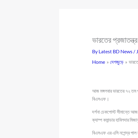
ভারতের প্রজাতন্ত্
By
Latest BD News
/
Home
দেশজুড়ে
ভারতে
আজ মঙ্গলবার ভারতের ৭২ তম প্রজ
বিএসএফ।
দর্শনা চেকপোস্ট সীমান্তে আজ 
ক্যাম্প কমান্ডার হাবিলদার মিজ
বিএসএফ এর এসি নগেন্দ্র পাল ব