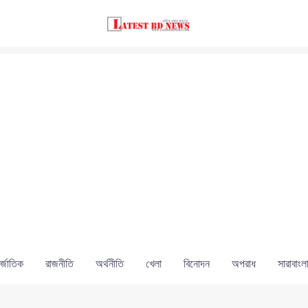
্জাতিক
রাজনীতি
অর্থনীতি
খেলা
বিনোদন
অপরাধ
সারাবাংল