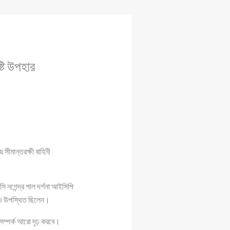
্টি উপহার
 সীমান্তরক্ষী বাহিনী
 নগেন্দ্র পাল দর্শনা আইসিপি
ারাও উপস্থিত ছিলেন।
ন সম্পর্ক আরো দৃঢ় করবে।