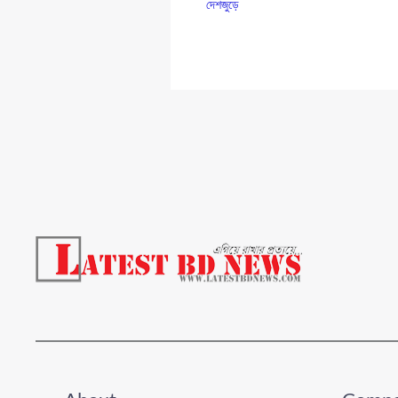
দেশজুড়ে