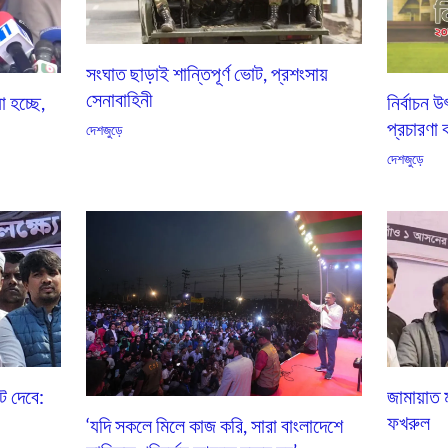
সংঘাত ছাড়াই শান্তিপূর্ণ ভোট, প্রশংসায়
সেনাবাহিনী
া হচ্ছে,
নির্বাচন 
প্রচারণা 
দেশজুড়ে
দেশজুড়ে
ট দেবে:
জামায়াত ম
ফখরুল
‘যদি সকলে মিলে কাজ করি, সারা বাংলাদেশে