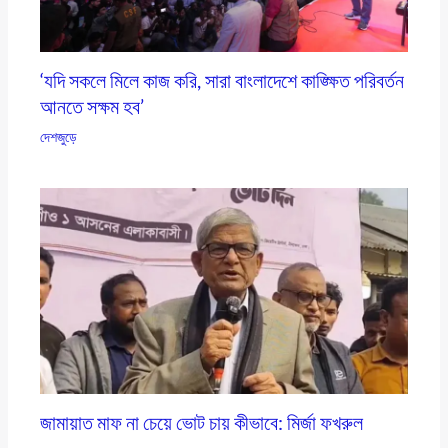
‘যদি সকলে মিলে কাজ করি, সারা বাংলাদেশে কাঙ্ক্ষিত পরিবর্তন
আনতে সক্ষম হব’
দেশজুড়ে
জামায়াত মাফ না চেয়ে ভোট চায় কীভাবে: মির্জা ফখরুল