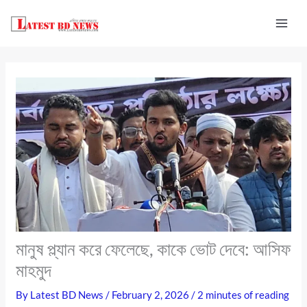
Skip
to
content
মানুষ প্ল্যান করে ফেলেছে, কাকে ভোট দেবে: আসিফ
মাহমুদ
By
Latest BD News
/
February 2, 2026
/
2 minutes of reading