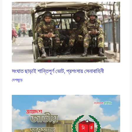
সংঘাত ছাড়াই শান্তিপূর্ণ ভোট, প্রশংসায় সেনাবাহিনী
দেশজুড়ে