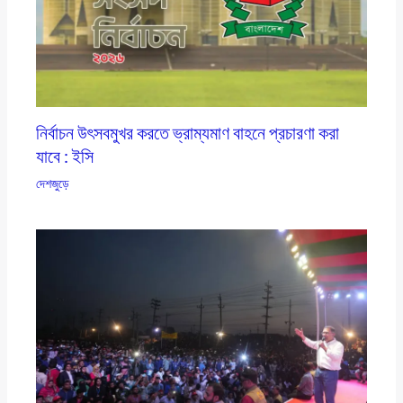
নির্বাচন উৎসবমুখর করতে ভ্রাম্যমাণ বাহনে প্রচারণা করা
যাবে : ইসি
দেশজুড়ে